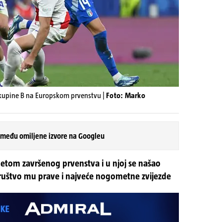
u skupine B na Europskom prvenstvu |
Foto: Marko
 među omiljene izvore na Googleu
tom završenog prvenstva i u njoj se našao
Društvo mu prave i najveće nogometne zvijezde