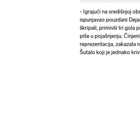
- Igrajući na središnjoj o
ispunjavao pouzdani Dejan
škripali, primivši tri gola 
piše u pojašnjenju. Činjeni
reprezentacija, zakazala n
Šutalo koji je jednako kriv 