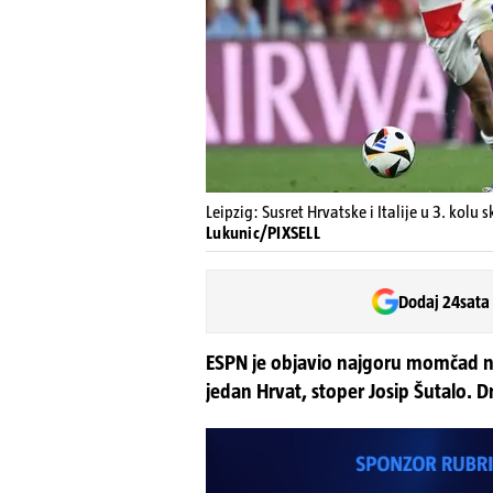
Leipzig: Susret Hrvatske i Italije u 3. kol
Lukunic/PIXSELL
Dodaj 24sata
ESPN je objavio najgoru momčad ne
jedan Hrvat, stoper Josip Šutalo. 