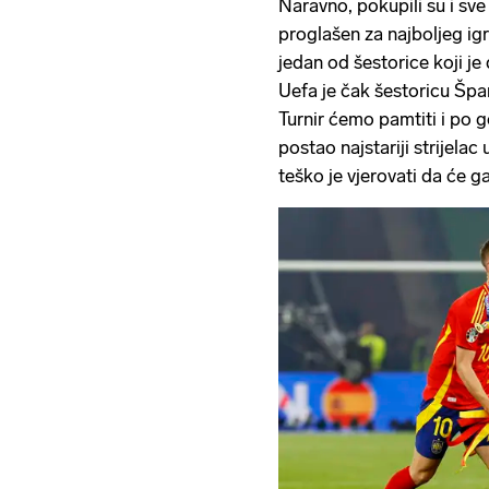
Naravno, pokupili su i sve
proglašen za najboljeg igr
jedan od šestorice koji je
Uefa je čak šestoricu Špa
Turnir ćemo pamtiti i po g
postao najstariji strijelac
teško je vjerovati da će g