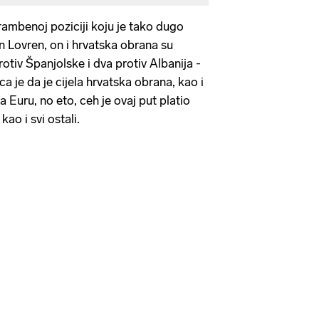
brambenoj poziciji koju je tako dugo
 Lovren, on i hrvatska obrana su
protiv Španjolske i dva protiv Albanija -
ca je da je cijela hrvatska obrana, kao i
a Euru, no eto, ceh je ovaj put platio
kao i svi ostali.