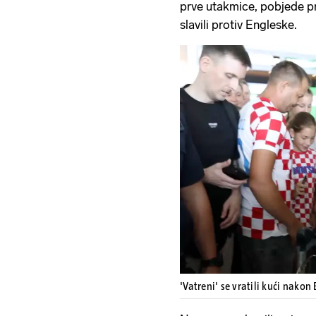
prve utakmice, pobjede pr
slavili protiv Engleske.
'Vatreni' se vratili kući nakon