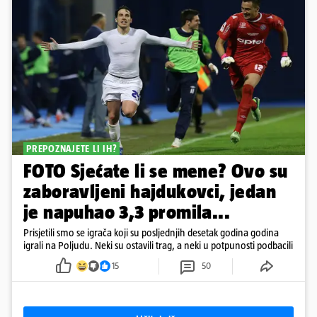
PREPOZNAJETE LI IH?
FOTO Sjećate li se mene? Ovo su
zaboravljeni hajdukovci, jedan
je napuhao 3,3 promila...
Prisjetili smo se igrača koji su posljednjih desetak godina godina
igrali na Poljudu. Neki su ostavili trag, a neki u potpunosti podbacili
15
50