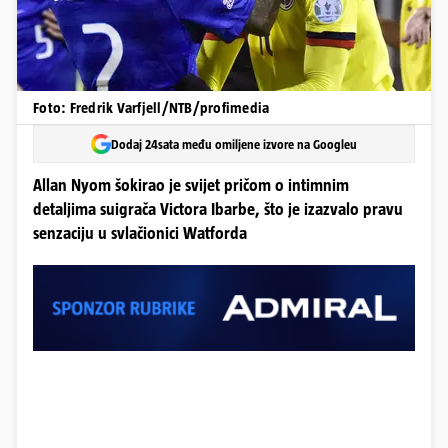
Foto: Fredrik Varfjell/NTB/profimedia
Dodaj 24sata među omiljene izvore na Googleu
Allan Nyom šokirao je svijet pričom o intimnim
detaljima suigrača Victora Ibarbe, što je izazvalo pravu
senzaciju u svlačionici Watforda