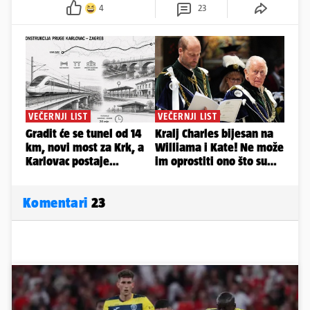
4
23
Komentari
23