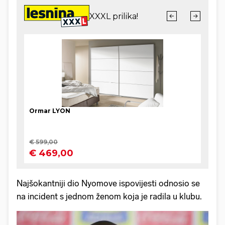
Najšokantniji dio Nyomove ispovijesti odnosio se
na incident s jednom ženom koja je radila u klubu.