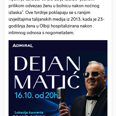
prilikom odvezao ženu u bolnicu nakon noćnog
izlaska". Ove tvrdnje poklapaju se s ranijim
izvještajima talijanskih medija iz 2013. kada je 23-
godišnja žena u Olbiji hospitalizirana nakon
intimnog odnosa s nogometašem.