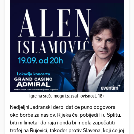
Igre na sreću mogu izazvati ovisnost. 18+
Nedjeljni Jadranski derbi dat će puno odgovora
oko borbe za naslov. Rijeka će, pobijedi li u Splitu,
biti milimetar do raja i onda bi mogla zapečatiti
trofej na Rujevici, također protiv Slavena, koji će joj