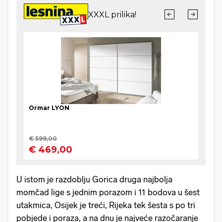
U istom je razdoblju Gorica druga najbolja
momčad lige s jednim porazom i 11 bodova u šest
utakmica, Osijek je treći, Rijeka tek šesta s po tri
pobjede i poraza, a na dnu je najveće razočaranje