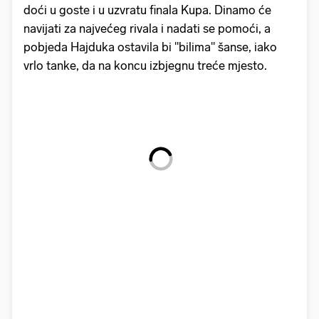
doći u goste i u uzvratu finala Kupa. Dinamo će
navijati za najvećeg rivala i nadati se pomoći, a
pobjeda Hajduka ostavila bi "bilima" šanse, iako
vrlo tanke, da na koncu izbjegnu treće mjesto.