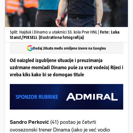
Split: Hajduk i Dinamo u utakmici 33. kola Prve HNL |
Foto: Luka
Stanzl/PIXSELL (Ilustrativna fotografija)
Dodaj 24sata među omiljene izvore na Googleu
Od naizgled izgubljene situacije i preuzimanja
uzdrmane momčadi Dinamo puše za vrat vodećoj Rijeci i
vreba kiks kako bi se domogao titule
Sandro Perković
(41) postao je četvrti
ovosezonski trener Dinama (iako je već vodio