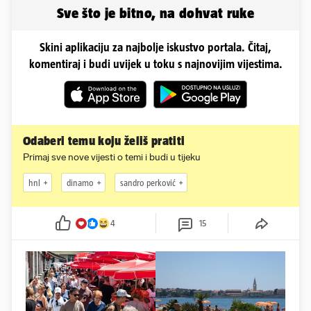
Sve što je bitno, na dohvat ruke
Skini aplikaciju za najbolje iskustvo portala. Čitaj,
komentiraj i budi uvijek u toku s najnovijim vijestima.
Odaberi temu koju želiš pratiti
Primaj sve nove vijesti o temi i budi u tijeku
hnl
dinamo
sandro perković
4
15