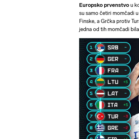
Europsko prvenstvo
u ko
su samo četiri momčadi u 
Finske, a Grčka protiv Tur
jedna od tih momčadi bila