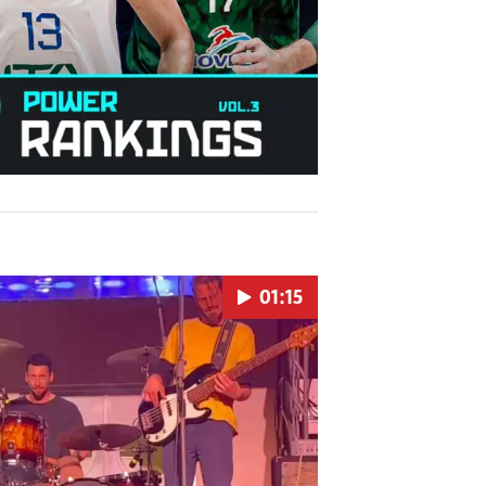
01:15
Pokretanje videa...