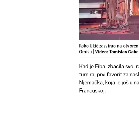
Roko Ukić zasvirao na otvoren
Omišu
| Video: Tomislav Gabe
Kad je Fiba izbacila svoj 
turnira, prvi favorit za nas
Njemačka, koja je još u na
Francuskoj.