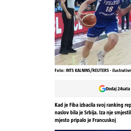
Foto: INTS KALNINS/REUTERS - ilustrativn
Dodaj 24sata
Kad je Fiba izbacila svoj ranking rep
naslov bila je Srbija. Iza nje smjest
mjesto pripalo je Francuskoj