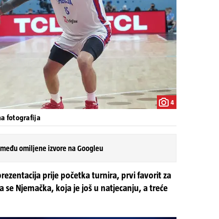
4
a fotografija
 među omiljene izvore na Googleu
rezentacija prije početka turnira, prvi favorit za
ila se Njemačka, koja je još u natjecanju, a treće