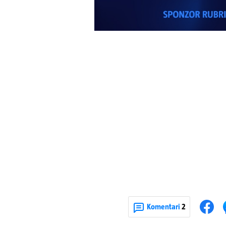
Komentari
2