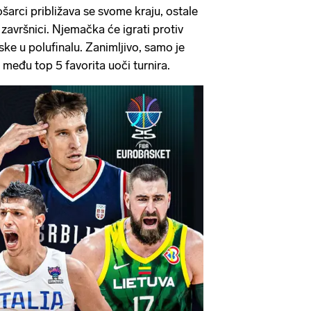
šarci približava se svome kraju, ostale
završnici. Njemačka će igrati protiv
ske u polufinalu. Zanimljivo, samo je
 među top 5 favorita uoči turnira.