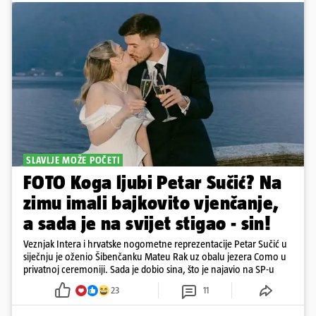
SLAVLJE MOŽE POČETI
FOTO Koga ljubi Petar Sučić? Na
zimu imali bajkovito vjenčanje,
a sada je na svijet stigao - sin!
Veznjak Intera i hrvatske nogometne reprezentacije Petar Sučić u
siječnju je oženio Šibenčanku Mateu Rak uz obalu jezera Como u
privatnoj ceremoniji. Sada je dobio sina, što je najavio na SP-u
23
11