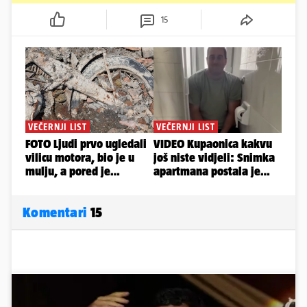
15
Komentari
15