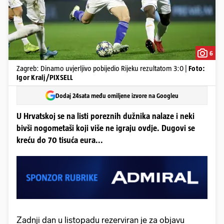
6
Zagreb: Dinamo uvjerljivo pobijedio Rijeku rezultatom 3:0 |
Foto:
Igor Kralj/PIXSELL
Dodaj 24sata među omiljene izvore na Googleu
U Hrvatskoj se na listi poreznih dužnika nalaze i neki
bivši nogometaši koji više ne igraju ovdje. Dugovi se
kreću do 70 tisuća eura...
Zadnji dan u listopadu rezerviran je za objavu