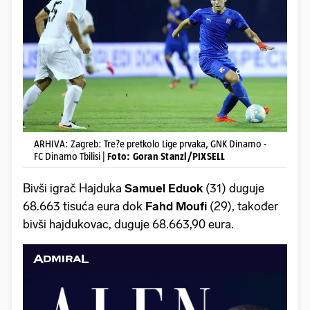
ARHIVA: Zagreb: Tre?e pretkolo Lige prvaka, GNK Dinamo -
FC Dinamo Tbilisi |
Foto: Goran Stanzl/PIXSELL
Bivši igrač Hajduka
Samuel Eduok
(31) duguje
68.663 tisuća eura dok
Fahd Moufi
(29), također
bivši hajdukovac, duguje 68.663,90 eura.