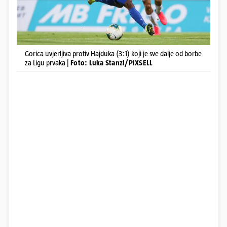
Gorica uvjerljiva protiv Hajduka (3:1) koji je sve dalje od borbe
za Ligu prvaka |
Foto: Luka Stanzl/PIXSELL