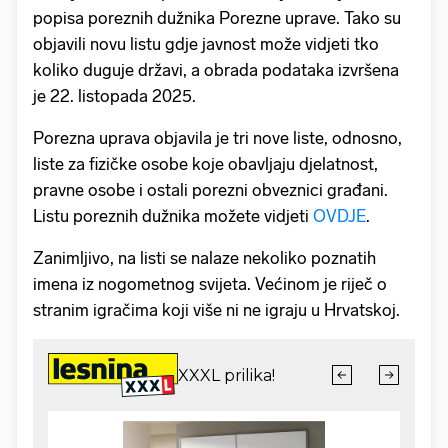
popisa poreznih dužnika Porezne uprave. Tako su
objavili novu listu gdje javnost može vidjeti tko
koliko duguje državi, a obrada podataka izvršena
je 22. listopada 2025.
Porezna uprava objavila je tri nove liste, odnosno,
liste za fizičke osobe koje obavljaju djelatnost,
pravne osobe i ostali porezni obveznici građani.
Listu poreznih dužnika možete vidjeti
OVDJE
.
Zanimljivo, na listi se nalaze nekoliko poznatih
imena iz nogometnog svijeta. Većinom je riječ o
stranim igračima koji više ni ne igraju u Hrvatskoj.