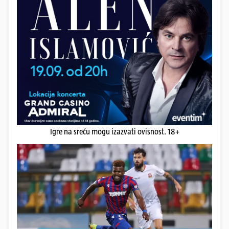
Igre na sreću mogu izazvati ovisnost. 18+