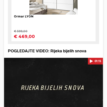
POGLEDAJTE VIDEO: Rijeka bijelih snova
01:15
Pokretanje videa...