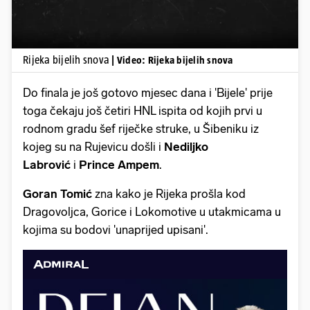
Rijeka bijelih snova
| Video: Rijeka bijelih snova
Do finala je još gotovo mjesec dana i 'Bijele' prije
toga čekaju još četiri HNL ispita od kojih prvi u
rodnom gradu šef riječke struke, u Šibeniku iz
kojeg su na Rujevicu došli i
Nediljko
Labrović
i
Prince Ampem
.
Goran Tomić
zna kako je Rijeka prošla kod
Dragovoljca, Gorice i Lokomotive u utakmicama u
kojima su bodovi 'unaprijed upisani'.