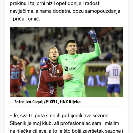
prekinuli taj crni niz i opet donijeli radost
navijačima, a nama dodatnu dozu samopouzdanja
- priča Tomić.
Foto: Ivo Cagalj/PIXELL, HNK Rijeka
- Je, sva tri puta smo ih pobijedili ove sezone.
Šibenik je moj klub, ali profesionalac sam i mislim
na riječke ciljeve, a to je što bolji završetak sezone i