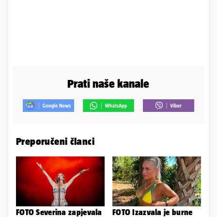
Prati naše kanale
Preporučeni članci
FOTO Severina zapjevala
FOTO Izazvala je burne