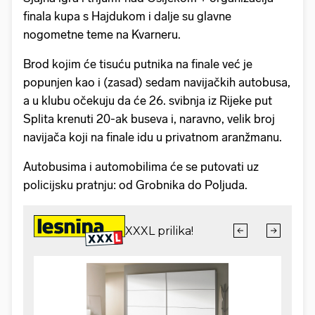
finala kupa s Hajdukom i dalje su glavne
nogometne teme na Kvarneru.
Brod kojim će tisuću putnika na finale već je
popunjen kao i (zasad) sedam navijačkih autobusa,
a u klubu očekuju da će 26. svibnja iz Rijeke put
Splita krenuti 20-ak buseva i, naravno, velik broj
navijača koji na finale idu u privatnom aranžmanu.
Autobusima i automobilima će se putovati uz
policijsku pratnju: od Grobnika do Poljuda.