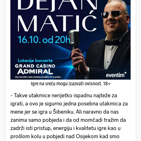
Igre na sreću mogu izazvati ovisnost. 18+
- Takve utakmice nerijetko ispadnu najteže za
igrati, a ovo je sigurno jedna posebna utakmica za
mene jer se igra u Šibeniku. Ali naravno da nas
zanima samo pobjeda i da od momčadi tražim da
zadrži isti pristup, energiju i kvalitetu igre kao u
prošlom kolu u pobjedi nad Osijekom kad smo