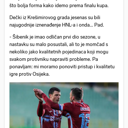
što bolja forma kako idemo prema finalu kupa.
Dečki iz Krešimirovog grada jesenas su bili
najugodnije iznenađenje HNL-a i onda... Pad.
- Šibenik je imao odličan prvi dio sezone, u
nastavku su malo posustali, ali to je momčad s
nekoliko jako kvalitetnih pojedinaca koji mogu
svakom protivniku napraviti probleme. Pa
ponavljam: mi moramo ponoviti pristup i kvalitetu
igre protiv Osijeka.