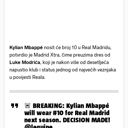
Kylian Mbappé
nosit će broj 10 u Real Madridu,
potvrdio je Madrid Xtra, čime preuzima dres od
Luke
Modrića
, koji je nakon više od desetljeća
napustio klub i status jednog od najvećih veznjaka
u povijesti Reala.
🚨 BREAKING: Kylian Mbappé
will wear #10 for Real Madrid
next season. DECISION MADE!
@lequipe