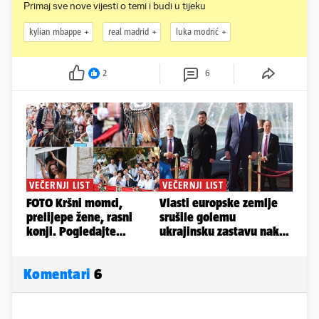
Primaj sve nove vijesti o temi i budi u tijeku
kylian mbappe
real madrid
luka modrić
2
6
Komentari
6