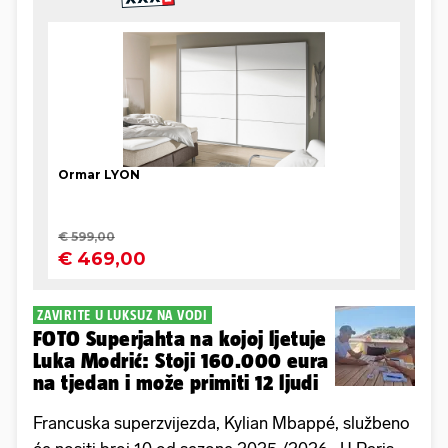
ZAVIRITE U LUKSUZ NA VODI
FOTO Superjahta na kojoj ljetuje
Luka Modrić: Stoji 160.000 eura
na tjedan i može primiti 12 ljudi
Francuska superzvijezda, Kylian Mbappé, službeno