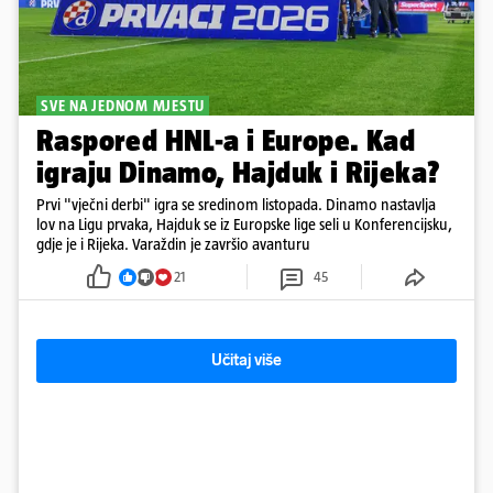
SVE NA JEDNOM MJESTU
Raspored HNL-a i Europe. Kad
igraju Dinamo, Hajduk i Rijeka?
Prvi "vječni derbi" igra se sredinom listopada. Dinamo nastavlja
lov na Ligu prvaka, Hajduk se iz Europske lige seli u Konferencijsku,
gdje je i Rijeka. Varaždin je završio avanturu
21
45
Učitaj više