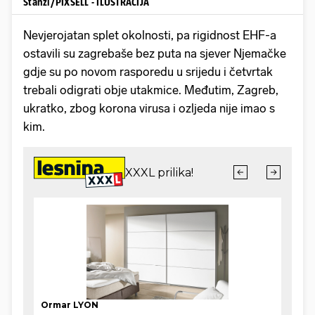
Stanzl/PIXSELL - ILUSTRACIJA
Nevjerojatan splet okolnosti, pa rigidnost EHF-a
ostavili su zagrebaše bez puta na sjever Njemačke
gdje su po novom rasporedu u srijedu i četvrtak
trebali odigrati obje utakmice. Međutim, Zagreb,
ukratko, zbog korona virusa i ozljeda nije imao s
kim.