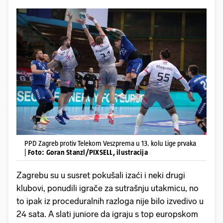
PPD Zagreb protiv Telekom Veszprema u 13. kolu Lige prvaka
|
Foto: Goran Stanzl/PIXSELL, ilustracija
Zagrebu su u susret pokušali izaći i neki drugi
klubovi, ponudili igrače za sutrašnju utakmicu, no
to ipak iz proceduralnih razloga nije bilo izvedivo u
24 sata. A slati juniore da igraju s top europskom