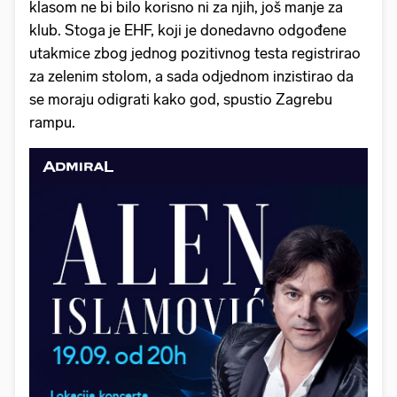
klasom ne bi bilo korisno ni za njih, još manje za
klub. Stoga je EHF, koji je donedavno odgođene
utakmice zbog jednog pozitivnog testa registrirao
za zelenim stolom, a sada odjednom inzistirao da
se moraju odigrati kako god, spustio Zagrebu
rampu.