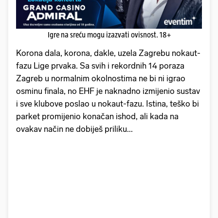
Igre na sreću mogu izazvati ovisnost. 18+
Korona dala, korona, dakle, uzela Zagrebu nokaut-
fazu Lige prvaka. Sa svih i rekordnih 14 poraza
Zagreb u normalnim okolnostima ne bi ni igrao
osminu finala, no EHF je naknadno izmijenio sustav
i sve klubove poslao u nokaut-fazu. Istina, teško bi
parket promijenio konačan ishod, ali kada na
ovakav način ne dobiješ priliku...