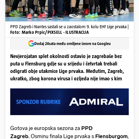
PPD Zagreb i Nantes sastali se u zaostalom 9. kolu EHF Lige prvaka |
Foto: Marko Prpic/PIXSELL - ILUSTRACIJA
Dodaj 24sata među omiljene izvore na Googleu
Nevjerojatan splet okolnosti ostavio je zagrebaše bez
puta u Flensburg gdje su u srijedu i četvrtak trebali
odigrati obje utakmice Lige prvaka. Međutim, Zagreb,
ukratko, zbog korona virusa i ozljeda nije imao s kim
Gotova je europska sezona za
PPD
Zagreb.
Osminu finala Lige prvaka s
Flensburgom
,