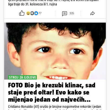
liga traje do 31. kolovoza ili 1. rujna
77
335
STROJ ZA GOLOVE
FOTO Bio je krezubi klinac, sad
staje pred oltar! Evo kako se
mijenjao jedan od najvećih...
Cristiano Ronaldo (41) srušio je brojne nogometne rekorde i jedan