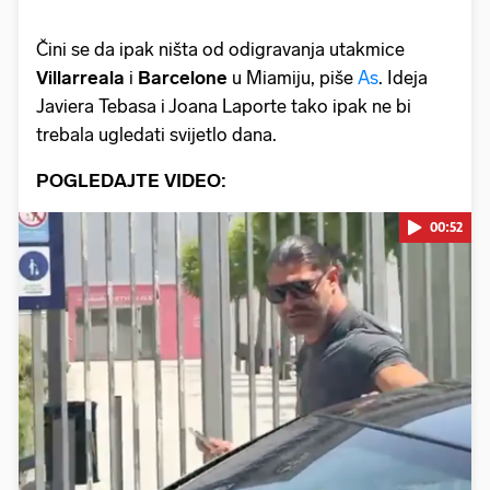
Čini se da ipak ništa od odigravanja utakmice
Villarreala
i
Barcelone
u Miamiju, piše
As
. Ideja
Javiera Tebasa i Joana Laporte tako ipak ne bi
trebala ugledati svijetlo dana.
POGLEDAJTE VIDEO:
00:52
Pokretanje videa...