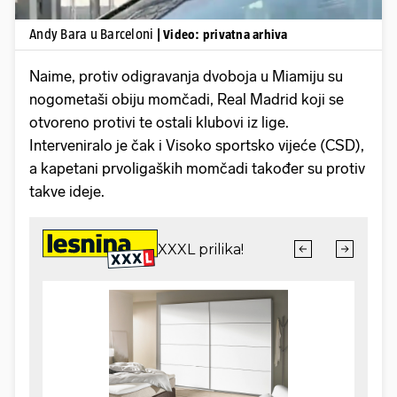
Andy Bara u Barceloni
| Video: privatna arhiva
Naime, protiv odigravanja dvoboja u Miamiju su
nogometaši obiju momčadi, Real Madrid koji se
otvoreno protivi te ostali klubovi iz lige.
Interveniralo je čak i Visoko sportsko vijeće (CSD),
a kapetani prvoligaških momčadi također su protiv
takve ideje.