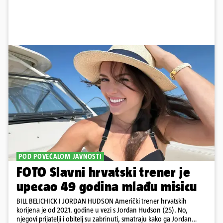
POD POVEĆALOM JAVNOSTI
FOTO Slavni hrvatski trener je
upecao 49 godina mlađu misicu
BILL BELICHICK I JORDAN HUDSON Američki trener hrvatskih
korijena je od 2021. godine u vezi s Jordan Hudson (25). No,
njegovi prijatelji i obitelj su zabrinuti, smatraju kako ga Jordan