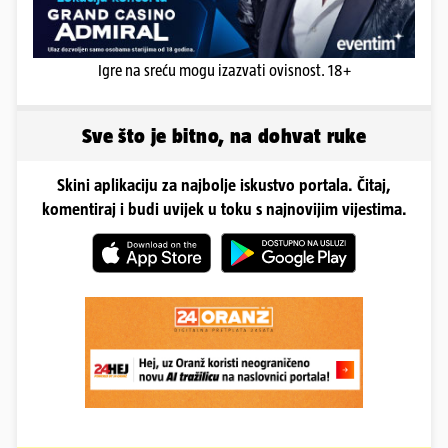
Igre na sreću mogu izazvati ovisnost. 18+
Sve što je bitno, na dohvat ruke
Skini aplikaciju za najbolje iskustvo portala. Čitaj,
komentiraj i budi uvijek u toku s najnovijim vijestima.