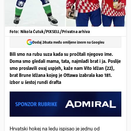
Foto: Nikola Ćutuk/PIXSELL/Privatna arhiva
Dodaj 24sata među omiljene izvore na Googleu
Bili smo na rubu suza kada su pročitali njegovo ime.
Doma smo gledali mama, tata, najmlađi brat i ja. Poslije
smo proslavili ovaj uspjeh, kaže nam Vito Idžan (22),
brat Brune Idžana kojeg je Ottawa izabrala kao 181.
izbor u šestoj rundi drafta
Hrvatski hokej na ledu ispisao je jednu od