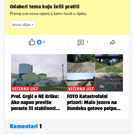
Odaberi temu koju želiš pratiti
Primaj sve nove vijesti o temi i budi u tijeku
bruno idžan
4
1
Komentari
1