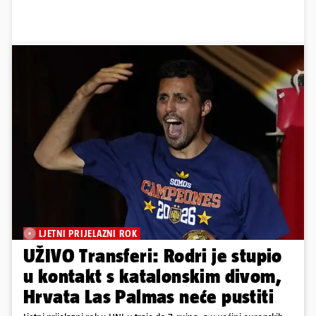
LJETNI PRIJELAZNI ROK
UŽIVO Transferi: Rodri je stupio
u kontakt s katalonskim divom,
Hrvata Las Palmas neće pustiti