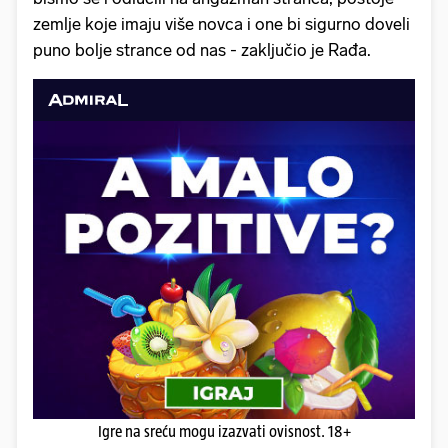
zemlje koje imaju više novca i one bi sigurno doveli
puno bolje strance od nas - zaključio je Rađa.
Igre na sreću mogu izazvati ovisnost. 18+