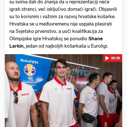
su svima dali do znanja da u reprezentaciji neće
igrati stranci, već isključivo domaći igrači. Objasnili
su to korisnim i važnim za razvoj hrvatske košarke.
Hrvatska se u međuvremenu nije uspjela plasirati
na Svjetsko prvenstvo, a uoči kvalifikacija za
Olimpijske igre Hrvatskoj se ponudio
Shane
Larkin,
jedan od najboljih košarkaša u Euroligi.
00:38
Pokretanje videa...