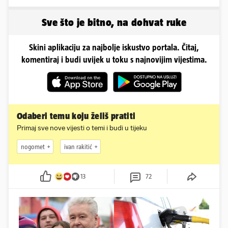
Sve što je bitno, na dohvat ruke
Skini aplikaciju za najbolje iskustvo portala. Čitaj,
komentiraj i budi uvijek u toku s najnovijim vijestima.
Odaberi temu koju želiš pratiti
Primaj sve nove vijesti o temi i budi u tijeku
nogomet
ivan rakitić
13
72