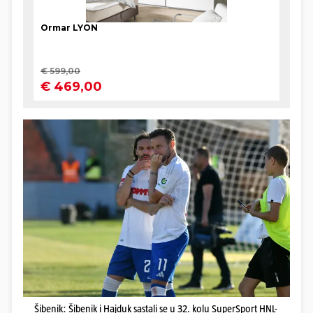
Šibenik: Šibenik i Hajduk sastali se u 32. kolu SuperSport HNL-