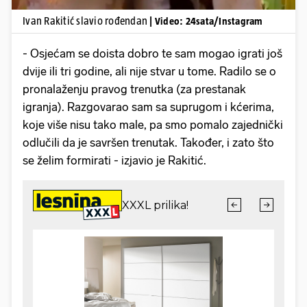
Ivan Rakitić slavio rođendan
| Video: 24sata/Instagram
- Osjećam se doista dobro te sam mogao igrati još
dvije ili tri godine, ali nije stvar u tome. Radilo se o
pronalaženju pravog trenutka (za prestanak
igranja). Razgovarao sam sa suprugom i kćerima,
koje više nisu tako male, pa smo pomalo zajednički
odlučili da je savršen trenutak. Također, i zato što
se želim formirati - izjavio je Rakitić.