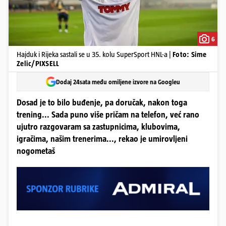
6
Hajduk i Rijeka sastali se u 35. kolu SuperSport HNL-a |
Foto: Sime
Zelic/PIXSELL
Dodaj 24sata među omiljene izvore na Googleu
Dosad je to bilo buđenje, pa doručak, nakon toga
trening... Sada puno više pričam na telefon, već rano
ujutro razgovaram sa zastupnicima, klubovima,
igračima, našim trenerima..., rekao je umirovljeni
nogometaš