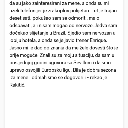
da su jako zainteresirani za mene, a onda su mi
uzeli telefon jer je zrakoplov polijetao. Let je trajao
deset sati, pokušao sam se odmoriti, malo
odspavati, ali nisam mogao od nervoze. Jedva sam
dočekao slijetanje u Brazil. Sjedio sam nervozan u
lobiju hotela, a onda se je javio trener Enrique.
Jasno mi je dao do znanja da me žele dovesti što je
prije moguće. Znali su za moju situaciju, da sam u
posljednjoj godini ugovora sa Sevillom i da smo
upravo osvojili Europsku ligu. Bila je dobra sezona
iza mene i odmah smo se dogovorili - rekao je
Rakitić.