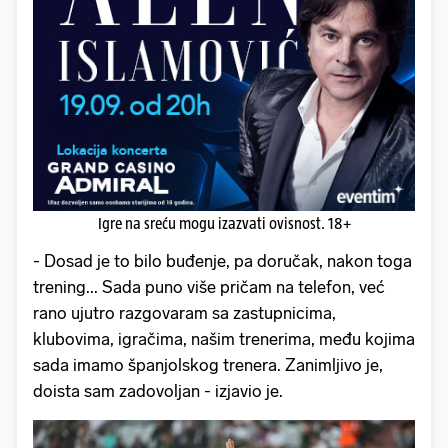
Igre na sreću mogu izazvati ovisnost. 18+
- Dosad je to bilo buđenje, pa doručak, nakon toga
trening... Sada puno više pričam na telefon, već
rano ujutro razgovaram sa zastupnicima,
klubovima, igračima, našim trenerima, među kojima
sada imamo španjolskog trenera. Zanimljivo je,
doista sam zadovoljan - izjavio je.