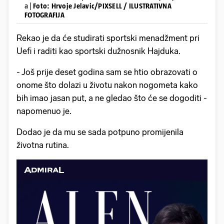
a |
Foto: Hrvoje Jelavic/PIXSELL / ILUSTRATIVNA
FOTOGRAFIJA
Rekao je da će studirati sportski menadžment pri
Uefi i raditi kao sportski dužnosnik Hajduka.
- Još prije deset godina sam se htio obrazovati o
onome što dolazi u životu nakon nogometa kako
bih imao jasan put, a ne gledao što će se dogoditi -
napomenuo je.
Dodao je da mu se sada potpuno promijenila
životna rutina.