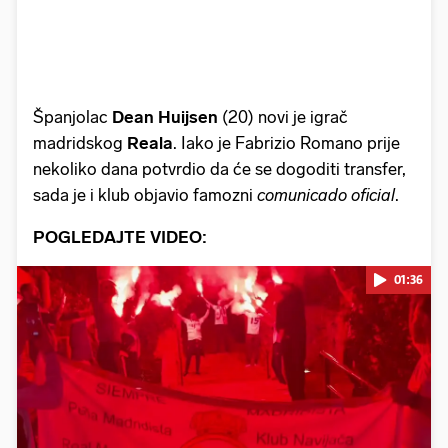
Španjolac
Dean Huijsen
(20) novi je igrač
madridskog
Reala
. Iako je Fabrizio Romano prije
nekoliko dana potvrdio da će se dogoditi transfer,
sada je i klub objavio famozni
comunicado oficial
.
POGLEDAJTE VIDEO:
01:36
Pokretanje videa...