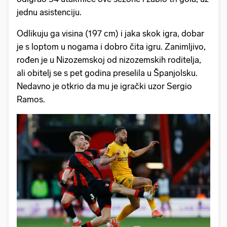
jednu asistenciju.
Odlikuju ga visina (197 cm) i jaka skok igra, dobar
je s loptom u nogama i dobro čita igru. Zanimljivo,
rođen je u Nizozemskoj od nizozemskih roditelja,
ali obitelj se s pet godina preselila u Španjolsku.
Nedavno je otkrio da mu je igrački uzor Sergio
Ramos.