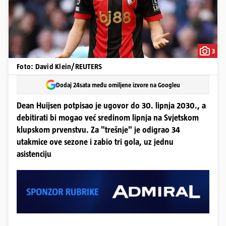
3
Foto: David Klein/REUTERS
Dodaj 24sata među omiljene izvore na Googleu
Dean Huijsen potpisao je ugovor do 30. lipnja 2030., a
debitirati bi mogao već sredinom lipnja na Svjetskom
klupskom prvenstvu. Za "trešnje" je odigrao 34
utakmice ove sezone i zabio tri gola, uz jednu
asistenciju