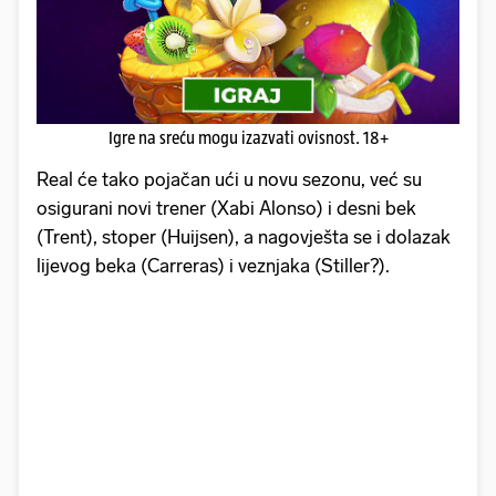
Igre na sreću mogu izazvati ovisnost. 18+
Real će tako pojačan ući u novu sezonu, već su
osigurani novi trener (Xabi Alonso) i desni bek
(Trent), stoper (Huijsen), a nagovješta se i dolazak
lijevog beka (Carreras) i veznjaka (Stiller?).