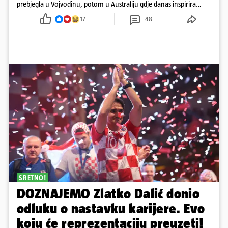
prebjegla u Vojvodinu, potom u Australiju gdje danas inspirira
mnoge
17
48
SRETNO!
DOZNAJEMO Zlatko Dalić donio
odluku o nastavku karijere. Evo
koju će reprezentaciju preuzeti!