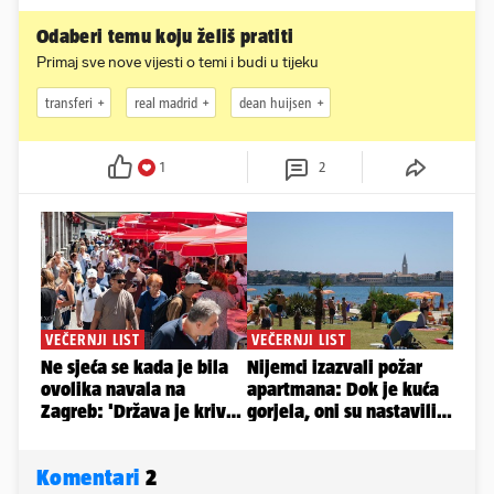
Odaberi temu koju želiš pratiti
Primaj sve nove vijesti o temi i budi u tijeku
transferi
real madrid
dean huijsen
1
2
Komentari
2