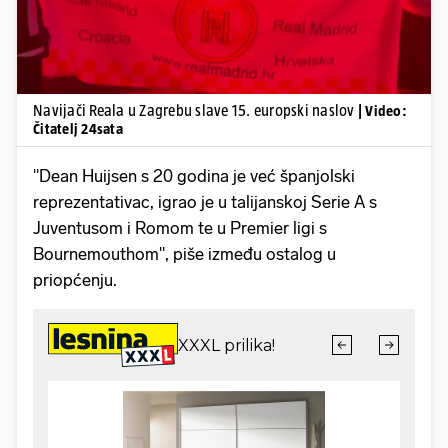
Navijači Reala u Zagrebu slave 15. europski naslov
| Video:
Čitatelj 24sata
"Dean Huijsen s 20 godina je već španjolski
reprezentativac, igrao je u talijanskoj Serie A s
Juventusom i Romom te u Premier ligi s
Bournemouthom", piše između ostalog u
priopćenju.