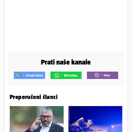
Prati naše kanale
Preporučeni članci