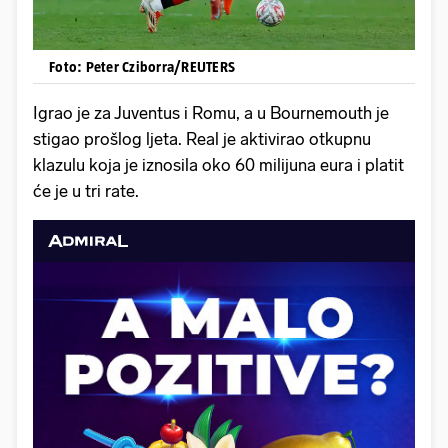
Foto: Peter Cziborra/REUTERS
Igrao je za Juventus i Romu, a u Bournemouth je
stigao prošlog ljeta. Real je aktivirao otkupnu
klazulu koja je iznosila oko 60 milijuna eura i platit
će je u tri rate.