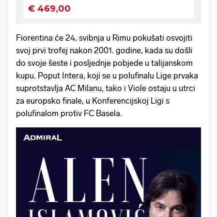
Fiorentina će 24. svibnja u Rimu pokušati osvojiti
svoj prvi trofej nakon 2001. godine, kada su došli
do svoje šeste i posljednje pobjede u talijanskom
kupu. Poput Intera, koji se u polufinalu Lige prvaka
suprotstavlja AC Milanu, tako i Viole ostaju u utrci
za europsko finale, u Konferencijskoj Ligi s
polufinalom protiv FC Basela.