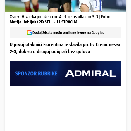
Osijek: Hrvatska poražena od Austrije rezultatom 3:0 |
Foto:
Matija Habljak/PIXSELL - ILUSTRACIJA
Dodaj 24sata među omiljene izvore na Googleu
U prvoj utakmici Fiorentina je slavila protiv Cremonesea
2-0, dok su u drugoj odigrali bez golova