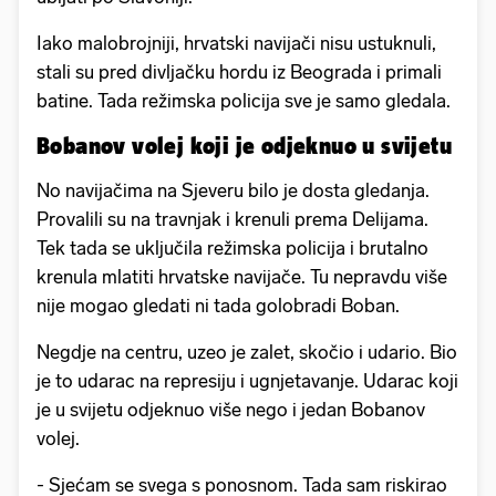
Iako malobrojniji, hrvatski navijači nisu ustuknuli,
stali su pred divljačku hordu iz Beograda i primali
batine. Tada režimska policija sve je samo gledala.
Bobanov volej koji je odjeknuo u svijetu
No navijačima na Sjeveru bilo je dosta gledanja.
Provalili su na travnjak i krenuli prema Delijama.
Tek tada se uključila režimska policija i brutalno
krenula mlatiti hrvatske navijače. Tu nepravdu više
nije mogao gledati ni tada golobradi Boban.
Negdje na centru, uzeo je zalet, skočio i udario. Bio
je to udarac na represiju i ugnjetavanje. Udarac koji
je u svijetu odjeknuo više nego i jedan Bobanov
volej.
- Sjećam se svega s ponosnom. Tada sam riskirao