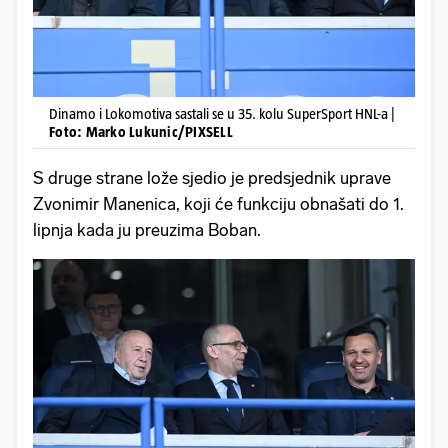
Dinamo i Lokomotiva sastali se u 35. kolu SuperSport HNL-a |
Foto: Marko Lukunic/PIXSELL
S druge strane lože sjedio je predsjednik uprave
Zvonimir Manenica, koji će funkciju obnašati do 1.
lipnja kada ju preuzima Boban.