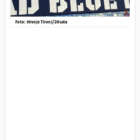
Foto: Hrvoje Tironi/24sata