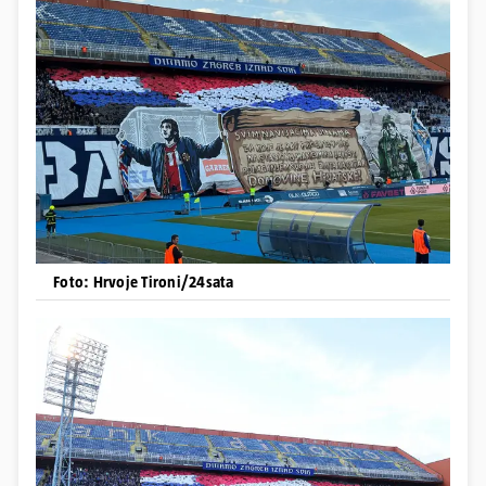
Foto: Hrvoje Tironi/24sata