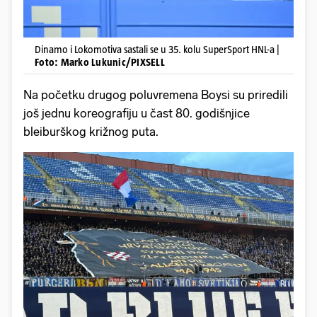
Dinamo i Lokomotiva sastali se u 35. kolu SuperSport HNL-a |
Foto: Marko Lukunic/PIXSELL
Na početku drugog poluvremena Boysi su priredili
još jednu koreografiju u čast 80. godišnjice
bleiburškog križnog puta.