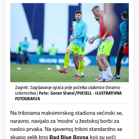
Zagreb: Zagrijavanje igrača prije početka utakmice Dinamo -
Lokomotiva |
Foto: Goran Stanzl/PIXSELL - ILUSTRATIVNA
FOTOGRAFIJA
Na tribinama maksimirskog stadiona većinski se,
naravno, navijalo za 'modre' u žestokoj borbi za
naslov prvaka. Na sjevernoj tribini standardno se
skupio velik broj
Bad Blue Boysa
koji su uoči