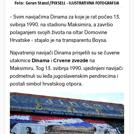
Foto: Goran Stanzl/PIXSELL - ILUSTRATIVNA FOTOGRAFIJA
- Svim navijačima Dinama za koje je rat počeo 13.
svibnja 1990. na stadionu Maksimira, a završio
polaganjem svojih života na oltar Domovine
Hrvatske - stajalo je na transparentu Boysa.
Najvatreniji navijači Dinama prisjetili su se čuvene
utakmice
Dinama
i
Crvene
zvezde
na
Maksimiru. Tog 13. svibnja 1990. ujedinjeni navijači
podmetnuli su leđa jugoslavenskim pendrecima i
postali simbol hrvatskog otpora.