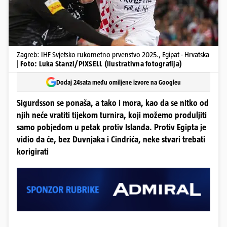
Zagreb: IHF Svjetsko rukometno prvenstvo 2025., Egipat - Hrvatska
|
Foto: Luka Stanzl/PIXSELL (Ilustrativna fotografija)
Dodaj 24sata među omiljene izvore na Googleu
Sigurdsson se ponaša, a tako i mora, kao da se nitko od
njih neće vratiti tijekom turnira, koji možemo produljiti
samo pobjedom u petak protiv Islanda. Protiv Egipta je
vidio da će, bez Duvnjaka i Cindrića, neke stvari trebati
korigirati