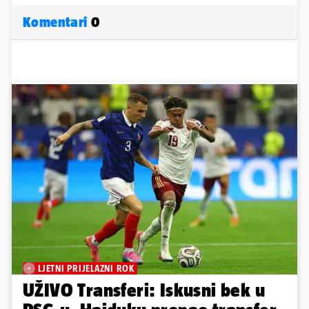
Komentari
0
LJETNI PRIJELAZNI ROK
UŽIVO Transferi: Iskusni bek u