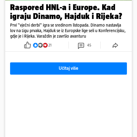
Raspored HNL-a i Europe. Kad
igraju Dinamo, Hajduk i Rijeka?
Prvi "vječni derbi" igra se sredinom listopada. Dinamo nastavlja
lov na Ligu prvaka, Hajduk se iz Europske lige seli u Konferencijsku,
gdje je i Rijeka. Varaždin je završio avanturu
21
45
Učitaj više