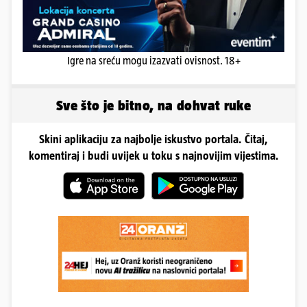
Igre na sreću mogu izazvati ovisnost. 18+
Sve što je bitno, na dohvat ruke
Skini aplikaciju za najbolje iskustvo portala. Čitaj,
komentiraj i budi uvijek u toku s najnovijim vijestima.