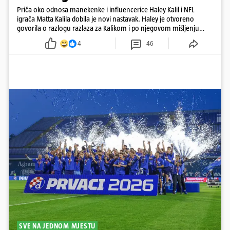
Priča oko odnosa manekenke i influencerice Haley Kalil i NFL
igrača Matta Kalila dobila je novi nastavak. Haley je otvoreno
govorila o razlogu razlaza za Kalikom i po njegovom mišljenju
prešla granicu dobrog ukusa
4
46
SVE NA JEDNOM MJESTU