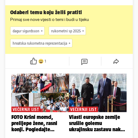
Odaberi temu koju želiš pratiti
Primaj sve nove vijesti o temi i budi u tijeku
dagur sigurdsson
rukometni sp 2025
hrvatska rukometna reprezentacija
1