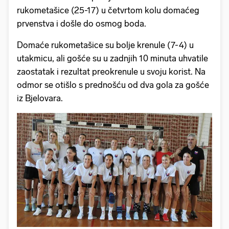
rukometašice (25-17) u četvrtom kolu domaćeg
prvenstva i došle do osmog boda.
Domaće rukometašice su bolje krenule (7-4) u
utakmicu, ali gošće su u zadnjih 10 minuta uhvatile
zaostatak i rezultat preokrenule u svoju korist. Na
odmor se otišlo s prednošću od dva gola za gošće
iz Bjelovara.