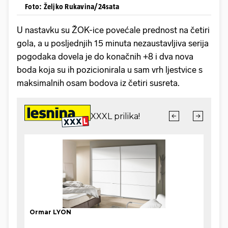
Foto: Željko Rukavina/24sata
U nastavku su ŽOK-ice povećale prednost na četiri
gola, a u posljednjih 15 minuta nezaustavljiva serija
pogodaka dovela je do konačnih +8 i dva nova
boda koja su ih pozicionirala u sam vrh ljestvice s
maksimalnih osam bodova iz četiri susreta.