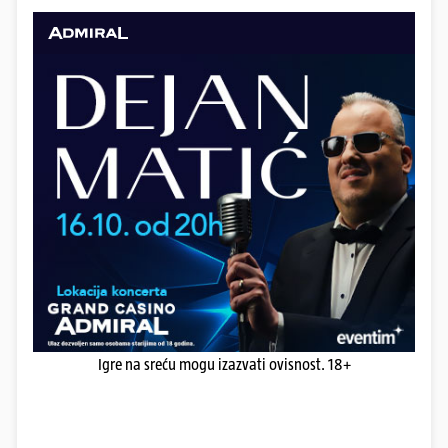
Igre na sreću mogu izazvati ovisnost. 18+