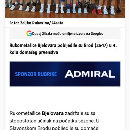
Foto: Željko Rukavina/24sata
Dodaj 24sata među omiljene izvore na Googleu
Rukometašice Bjelovara pobijedile su Brod (25-17) u 4.
kolu domaćeg prvenstva
Rukometašice
Bjelovara
zadržale su sa
stopostotan učinak na početku sezone. U
Slavonskom Brodu pobijedile su domaće