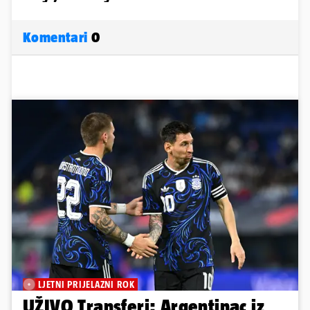
Komentari
0
LJETNI PRIJELAZNI ROK
UŽIVO Transferi: Argentinac iz