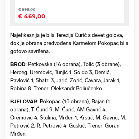
Najefikasnija je bila Terezija Ćurić s devet golova,
dok je obrana predvođena Karmelom Pokopac bila
gotovo savršena.
BROD
: Petkovska (16 obrana), Tolić (3 obrane),
Herceg, Uremović, Tunjić 1, Soldo 3, Demić,
Pavlović 1, Shatri 3, Jarić, Zorić, Ćavara, Jarak 1,
Robina 8. Trener: Oleksandr Boliučenko.
BJELOVAR
: Pokopac (10 obrana), Bajan (1
obrana), T. Ćurić 9, M. Ćurić, AM Gavrić 4,
Oremović 4, Štulina, Mrđen 1, Krstić, M. Gavrić, M.
Petrović 2, R. Petrović 4, Guskić. Trener: Goran
Mrđen.