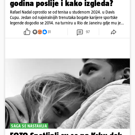
godina poslije i kako izgleda?
Rafael Nadal oprostio se od tenisa u studenom 2024. u Davis
Cupu. Jedan od najviralnijih trenutaka bogate karijere sportske
legende dogodio se 2014. na turniru u Rio de Janeiru gdje mu je
pažnju odvlačila ljepotica iza klupe
31
97
SAGA SE NASTAVLJA