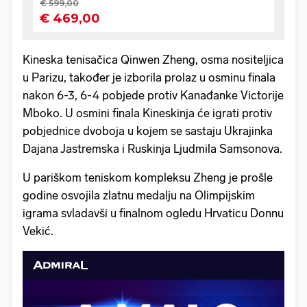
Kineska tenisačica Qinwen Zheng, osma nositeljica
u Parizu, također je izborila prolaz u osminu finala
nakon 6-3, 6-4 pobjede protiv Kanađanke Victorije
Mboko. U osmini finala Kineskinja će igrati protiv
pobjednice dvoboja u kojem se sastaju Ukrajinka
Dajana Jastremska i Ruskinja Ljudmila Samsonova.
U pariškom teniskom kompleksu Zheng je prošle
godine osvojila zlatnu medalju na Olimpijskim
igrama svladavši u finalnom ogledu Hrvaticu Donnu
Vekić.