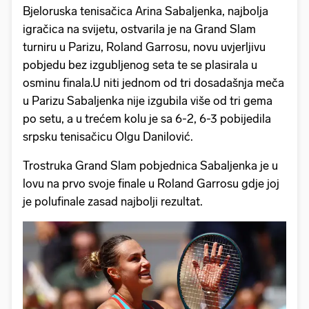
Bjeloruska tenisačica Arina Sabaljenka, najbolja
igračica na svijetu, ostvarila je na Grand Slam
turniru u Parizu, Roland Garrosu, novu uvjerljivu
pobjedu bez izgubljenog seta te se plasirala u
osminu finala.U niti jednom od tri dosadašnja meča
u Parizu Sabaljenka nije izgubila više od tri gema
po setu, a u trećem kolu je sa 6-2, 6-3 pobijedila
srpsku tenisačicu Olgu Danilović.
Trostruka Grand Slam pobjednica Sabaljenka je u
lovu na prvo svoje finale u Roland Garrosu gdje joj
je polufinale zasad najbolji rezultat.