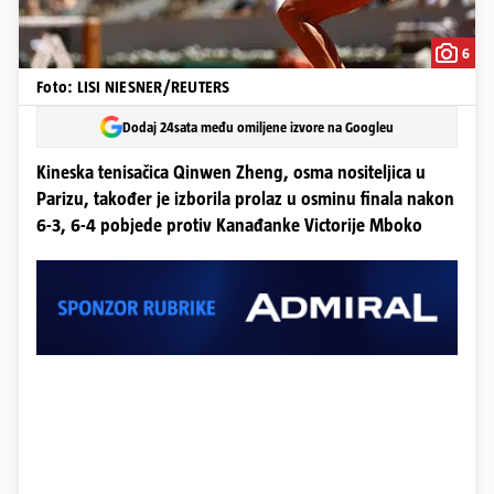
6
Foto: LISI NIESNER/REUTERS
Dodaj 24sata među omiljene izvore na Googleu
Kineska tenisačica Qinwen Zheng, osma nositeljica u
Parizu, također je izborila prolaz u osminu finala nakon
6-3, 6-4 pobjede protiv Kanađanke Victorije Mboko