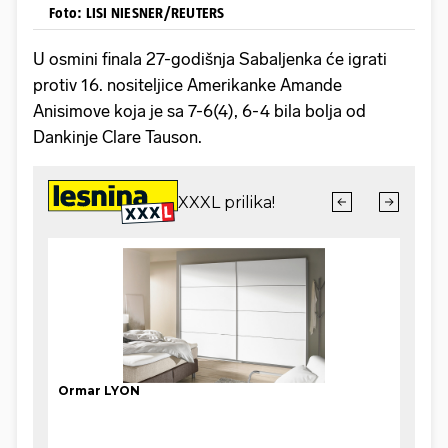
Foto: LISI NIESNER/REUTERS
U osmini finala 27-godišnja Sabaljenka će igrati
protiv 16. nositeljice Amerikanke Amande
Anisimove koja je sa 7-6(4), 6-4 bila bolja od
Dankinje Clare Tauson.