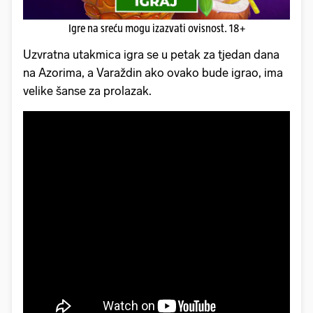
Igre na sreću mogu izazvati ovisnost. 18+
Uzvratna utakmica igra se u petak za tjedan dana
na Azorima, a Varaždin ako ovako bude igrao, ima
velike šanse za prolazak.