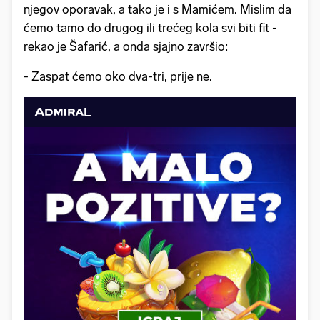
njegov oporavak, a tako je i s Mamićem. Mislim da
ćemo tamo do drugog ili trećeg kola svi biti fit -
rekao je Šafarić, a onda sjajno završio:
- Zaspat ćemo oko dva-tri, prije ne.