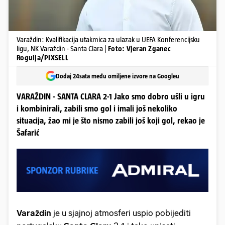
Varaždin: Kvalifikacija utakmica za ulazak u UEFA Konferencijsku
ligu, NK Varaždin - Santa Clara |
Foto: Vjeran Zganec
Rogulja/PIXSELL
Dodaj 24sata među omiljene izvore na Googleu
VARAŽDIN - SANTA CLARA 2-1 Jako smo dobro ušli u igru
i kombinirali, zabili smo gol i imali još nekoliko
situacija, žao mi je što nismo zabili još koji gol, rekao je
Šafarić
Varaždin
je u sjajnoj atmosferi uspio pobijediti