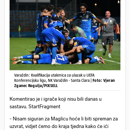
Varaždin: Kvalifikacija utakmica za ulazak u UEFA
Konferencijsku ligu, NK Varaždin - Santa Clara |
Foto: Vjeran
Zganec Rogulja/PIXSELL
Komentirao je i igrače koji nisu bili danas u
sastavu. StartFragment
- Nisam siguran za Maglicu hoće li biti spreman za
uzvrat, vidjet ćemo do kraja tjedna kako će ići