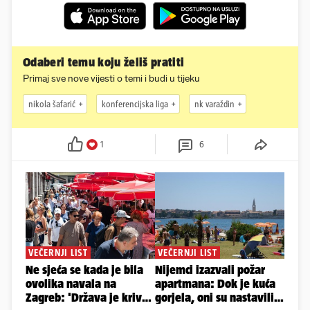
Odaberi temu koju želiš pratiti
Primaj sve nove vijesti o temi i budi u tijeku
nikola šafarić
konferencijska liga
nk varaždin
1
6