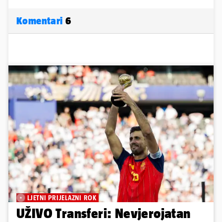
Komentari
6
LJETNI PRIJELAZNI ROK
UŽIVO Transferi: Nevjerojatan