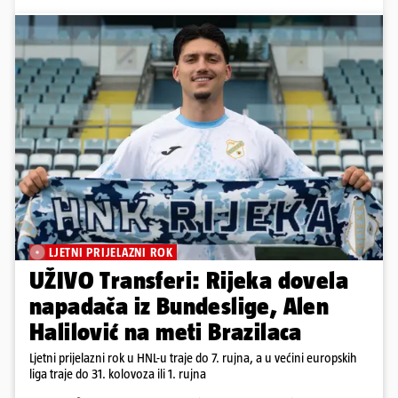
LJETNI PRIJELAZNI ROK
UŽIVO Transferi: Rijeka dovela
napadača iz Bundeslige, Alen
Halilović na meti Brazilaca
Ljetni prijelazni rok u HNL-u traje do 7. rujna, a u većini europskih
liga traje do 31. kolovoza ili 1. rujna