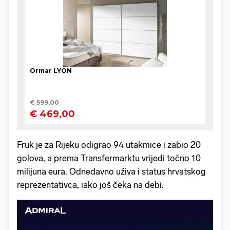
Fruk je za Rijeku odigrao 94 utakmice i zabio 20
golova, a prema Transfermarktu vrijedi točno 10
milijuna eura. Odnedavno uživa i status hrvatskog
reprezentativca, iako još čeka na debi.