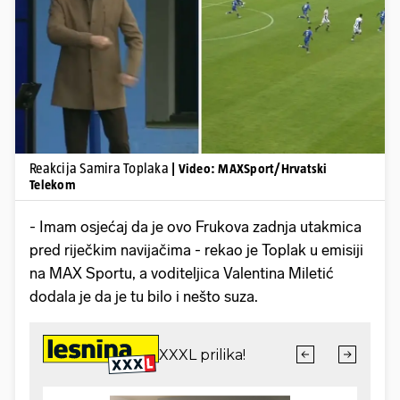
Pokretanje videa...
Reakcija Samira Toplaka
| Video: MAXSport/Hrvatski
Telekom
- Imam osjećaj da je ovo Frukova zadnja utakmica
pred riječkim navijačima - rekao je Toplak u emisiji
na MAX Sportu, a voditeljica Valentina Miletić
dodala je da je tu bilo i nešto suza.