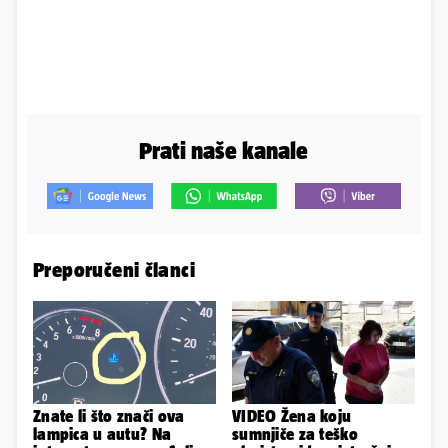
Prati naše kanale
Preporučeni članci
Znate li što znači ova
VIDEO Žena koju
lampica u autu? Na
sumnjiče za teško