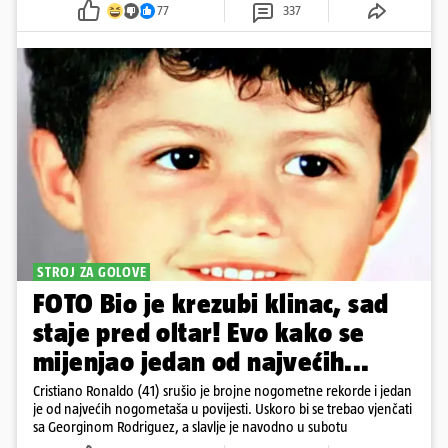
77
337
STROJ ZA GOLOVE
FOTO Bio je krezubi klinac, sad
staje pred oltar! Evo kako se
mijenjao jedan od najvećih...
Cristiano Ronaldo (41) srušio je brojne nogometne rekorde i jedan
je od najvećih nogometaša u povijesti. Uskoro bi se trebao vjenčati
sa Georginom Rodriguez, a slavlje je navodno u subotu