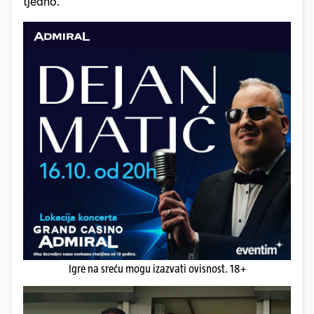
tjedno.
Igre na sreću mogu izazvati ovisnost. 18+