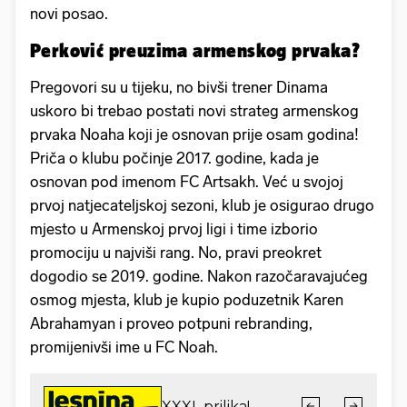
novi posao.
Perković preuzima armenskog prvaka?
Pregovori su u tijeku, no bivši trener Dinama
uskoro bi trebao postati novi strateg armenskog
prvaka Noaha koji je osnovan prije osam godina!
Priča o klubu počinje 2017. godine, kada je
osnovan pod imenom FC Artsakh. Već u svojoj
prvoj natjecateljskoj sezoni, klub je osigurao drugo
mjesto u Armenskoj prvoj ligi i time izborio
promociju u najviši rang. No, pravi preokret
dogodio se 2019. godine. Nakon razočaravajućeg
osmog mjesta, klub je kupio poduzetnik Karen
Abrahamyan i proveo potpuni rebranding,
promijenivši ime u FC Noah.