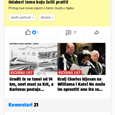
Odaberi temu koju želiš pratiti
Primaj sve nove vijesti o temi i budi u tijeku
sandro perković
dinamo
1
21
Komentari
21