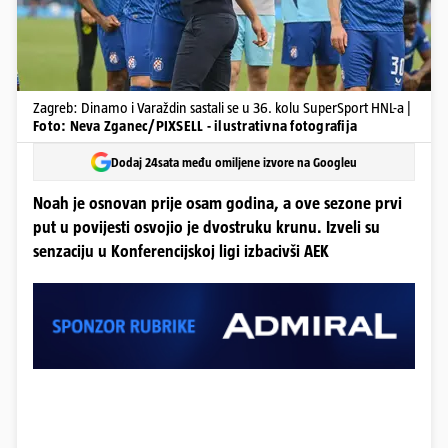
Zagreb: Dinamo i Varaždin sastali se u 36. kolu SuperSport HNL-a |
Foto: Neva Zganec/PIXSELL - ilustrativna fotografija
Dodaj 24sata među omiljene izvore na Googleu
Noah je osnovan prije osam godina, a ove sezone prvi
put u povijesti osvojio je dvostruku krunu. Izveli su
senzaciju u Konferencijskoj ligi izbacivši AEK