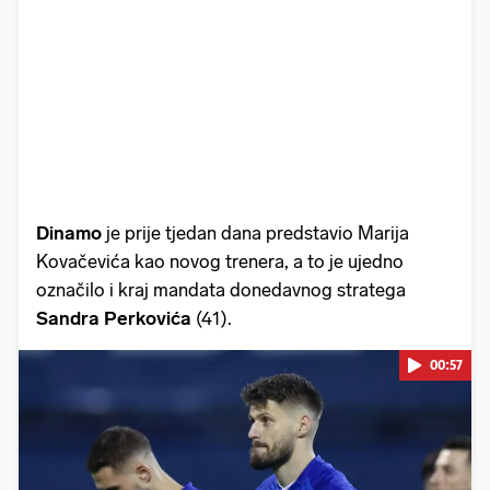
Dinamo
je prije tjedan dana predstavio Marija
Kovačevića kao novog trenera, a to je ujedno
označilo i kraj mandata donedavnog stratega
Sandra Perkovića
(41).
00:57