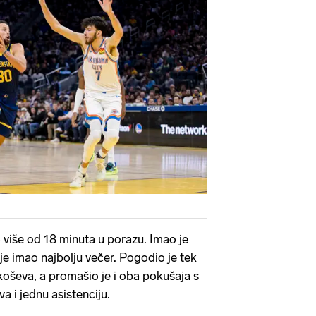
 više od 18 minuta u porazu. Imao je
ije imao najbolju večer. Pogodio je tek
oševa, a promašio je i oba pokušaja s
a i jednu asistenciju.