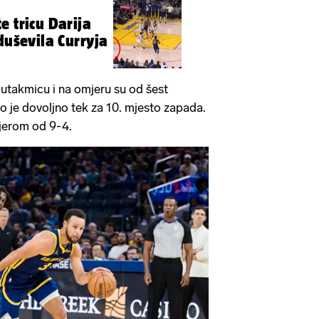
e tricu Darija
duševila Curryja
u utakmicu i na omjeru su od šest
o je dovoljno tek za 10. mjesto zapada.
jerom od 9-4.