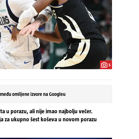
5
 među omiljene izvore na Googleu
ta u porazu, ali nije imao najbolju večer.
aja za ukupno šest koševa u novom porazu