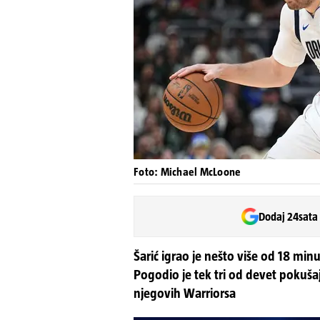
Foto: Michael McLoone
Dodaj 24sata
Šarić igrao je nešto više od 18 minu
Pogodio je tek tri od devet pokuš
njegovih Warriorsa