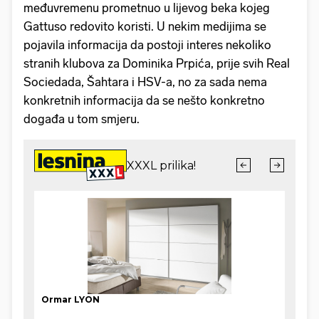
međuvremenu prometnuo u lijevog beka kojeg
Gattuso redovito koristi. U nekim medijima se
pojavila informacija da postoji interes nekoliko
stranih klubova za Dominika Prpića, prije svih Real
Sociedada, Šahtara i HSV-a, no za sada nema
konkretnih informacija da se nešto konkretno
događa u tom smjeru.