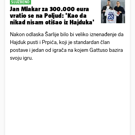
SLUŽBENO
Jan Mlakar za 300.000 eura
vratio se na Poljud: 'Kao da
nikad nisam otišao iz Hajduka'
Nakon odlaska Šarlije bilo bi veliko iznenađenje da
Hajduk pusti i Prpića, koji je standardan član
postave i jedan od igrača na kojem Gattuso bazira
svoju igru.