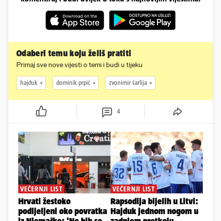
Odaberi temu koju želiš pratiti
Primaj sve nove vijesti o temi i budi u tijeku
hajduk
dominik prpić
zvonimir šarlija
4