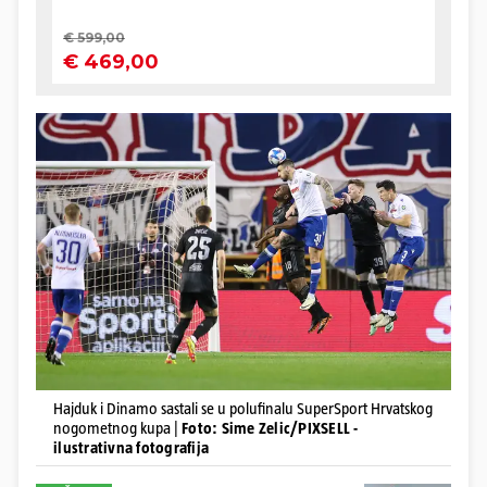
Hajduk i Dinamo sastali se u polufinalu SuperSport Hrvatskog
nogometnog kupa |
Foto: Sime Zelic/PIXSELL -
ilustrativna fotografija