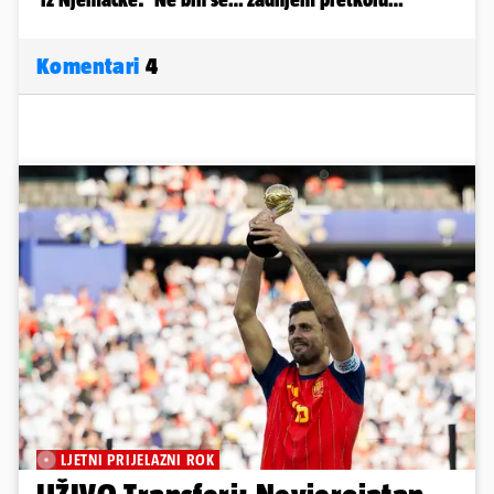
Komentari
4
LJETNI PRIJELAZNI ROK