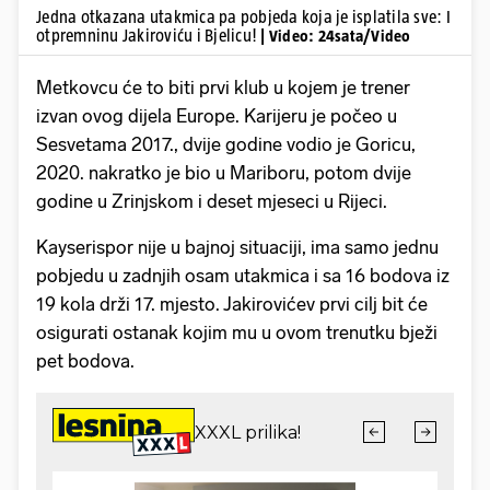
Jedna otkazana utakmica pa pobjeda koja je isplatila sve: I
otpremninu Jakiroviću i Bjelicu!
| Video: 24sata/Video
Metkovcu će to biti prvi klub u kojem je trener
izvan ovog dijela Europe. Karijeru je počeo u
Sesvetama 2017., dvije godine vodio je Goricu,
2020. nakratko je bio u Mariboru, potom dvije
godine u Zrinjskom i deset mjeseci u Rijeci.
Kayserispor nije u bajnoj situaciji, ima samo jednu
pobjedu u zadnjih osam utakmica i sa 16 bodova iz
19 kola drži 17. mjesto. Jakirovićev prvi cilj bit će
osigurati ostanak kojim mu u ovom trenutku bježi
pet bodova.