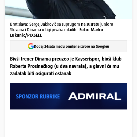
Bratislava: Sergej Jakirović sa suprugom na susretu juniora
Slovana i Dinama u Ligi prvaka mladih |
Foto: Marko
Lukunic/PIXSELL
Dodaj 24sata među omiljene izvore na Googleu
Bivši trener Dinama preuzeo je Kayserispor, bivši klub
Roberta Prosinečkog (u dva navrata), a glavni će mu
zadatak biti osigurati ostanak