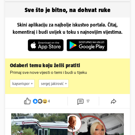
zauvijek'
Sve što je bitno, na dohvat ruke
Skini aplikaciju za najbolje iskustvo portala. Čitaj,
komentiraj i budi uvijek u toku s najnovijim vijestima.
Odaberi temu koju želiš pratiti
Primaj sve nove vijesti o temi i budi u tijeku
kayserispor
sergej jakirović
4
17