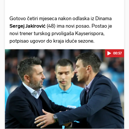
Gotovo četiri mjeseca nakon odlaska iz Dinama
Sergej Jakirović
(48) ima novi posao. Postao je
novi trener turskog prvoligaša Kayserispora,
potpisao ugovor do kraja iduće sezone.
00:57
Pokretanje videa...