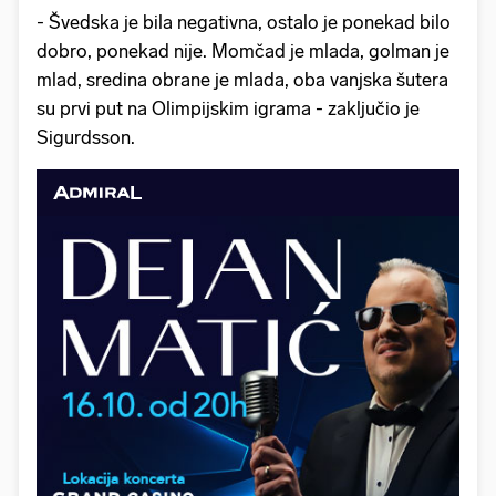
- Švedska je bila negativna, ostalo je ponekad bilo
dobro, ponekad nije. Momčad je mlada, golman je
mlad, sredina obrane je mlada, oba vanjska šutera
su prvi put na Olimpijskim igrama - zaključio je
Sigurdsson.