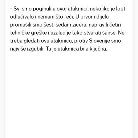
- Svi smo poginuli u ovoj utakmici, nekoliko je lopti
odlučivalo i nemam što reći. U prvom dijelu
promašili smo šest, sedam zicera, napravili četiri
tehničke greške i uzalud je tako stvarati šanse. Ne
treba gledati ovu utakmicu, protiv Slovenije smo
najviše izgubili. Ta je utakmica bila ključna.