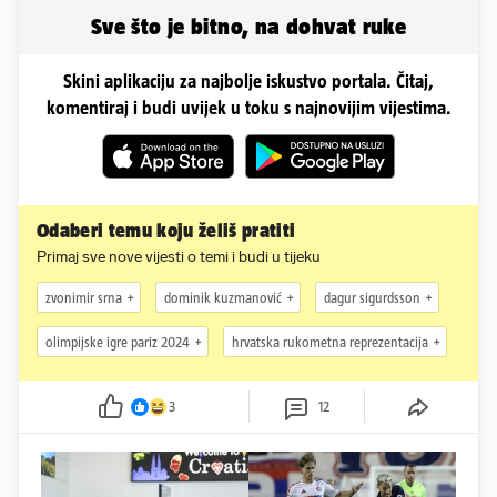
vjenčanje...
Sve što je bitno, na dohvat ruke
Skini aplikaciju za najbolje iskustvo portala. Čitaj,
komentiraj i budi uvijek u toku s najnovijim vijestima.
Odaberi temu koju želiš pratiti
Primaj sve nove vijesti o temi i budi u tijeku
zvonimir srna
dominik kuzmanović
dagur sigurdsson
olimpijske igre pariz 2024
hrvatska rukometna reprezentacija
3
12