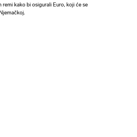
remi kako bi osigurali Euro, koji će se
u Njemačkoj.