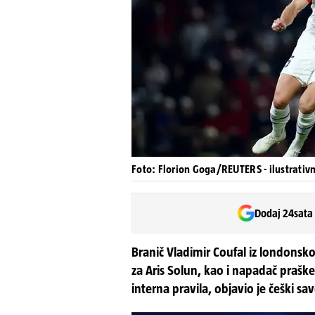
Foto: Florion Goga/REUTERS - ilustrativn
Dodaj 24sata
Branič Vladimir Coufal iz londonsk
za Aris Solun, kao i napadač praške
interna pravila, objavio je češki sa