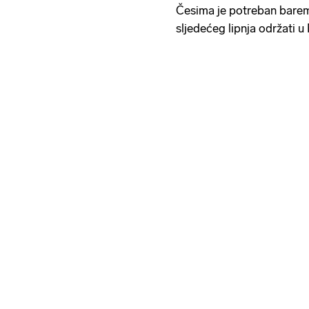
Česima je potreban barem 
sljedećeg lipnja održati 