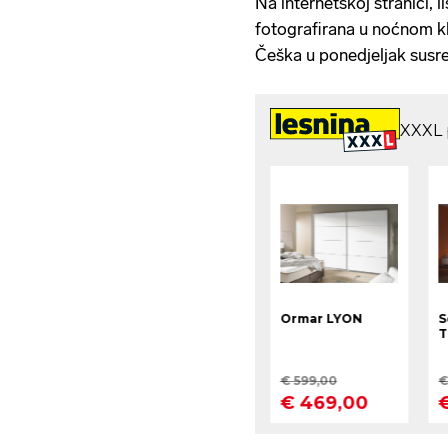
Na internetskoj stranici, l
fotografirana u noćnom k
Češka u ponedjeljak susre