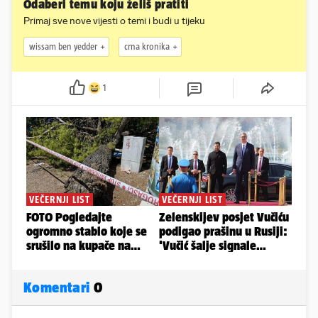
Odaberi temu koju želiš pratiti
Primaj sve nove vijesti o temi i budi u tijeku
wissam ben yedder
crna kronika
1
Komentari
0