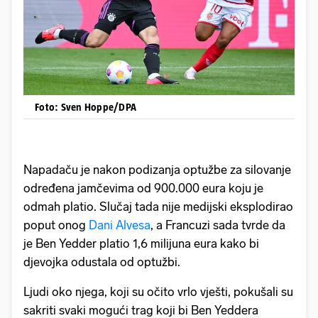
Foto: Sven Hoppe/DPA
Napadaču je nakon podizanja optužbe za silovanje
određena jamčevima od 900.000 eura koju je
odmah platio. Slučaj tada nije medijski eksplodirao
poput onog
Dani Alvesa
, a Francuzi sada tvrde da
je Ben Yedder platio 1,6 milijuna eura kako bi
djevojka odustala od optužbi.
Ljudi oko njega, koji su očito vrlo vješti, pokušali su
sakriti svaki mogući trag koji bi Ben Yeddera