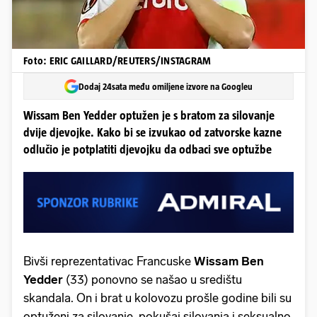
Foto: ERIC GAILLARD/REUTERS/INSTAGRAM
Dodaj 24sata među omiljene izvore na Googleu
Wissam Ben Yedder optužen je s bratom za silovanje
dvije djevojke. Kako bi se izvukao od zatvorske kazne
odlučio je potplatiti djevojku da odbaci sve optužbe
Bivši reprezentativac Francuske
Wissam Ben
Yedder
(33) ponovno se našao u središtu
skandala. On i brat u kolovozu prošle godine bili su
optuženi za silovanje, pokušaj silovanja i seksualno