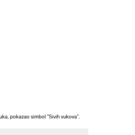
uka, pokazao simbol "Sivih vukova".