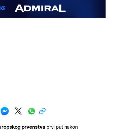
uropskog prvenstva
prvi put nakon