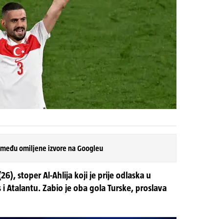
 među omiljene izvore na Googleu
6), stoper Al-Ahlija koji je prije odlaska u
 i Atalantu. Zabio je oba gola Turske, proslava