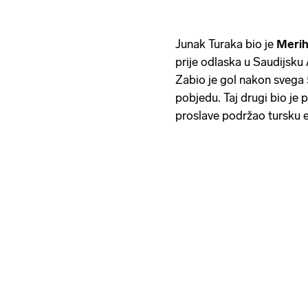
Junak Turaka bio je
Merih
prije odlaska u Saudijsku
Zabio je gol nakon svega 5
pobjedu. Taj drugi bio je p
proslave podržao tursku 