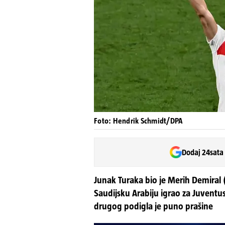
Foto: Hendrik Schmidt/DPA
Dodaj 24sata
Junak Turaka bio je Merih Demiral (2
Saudijsku Arabiju igrao za Juventus
drugog podigla je puno prašine