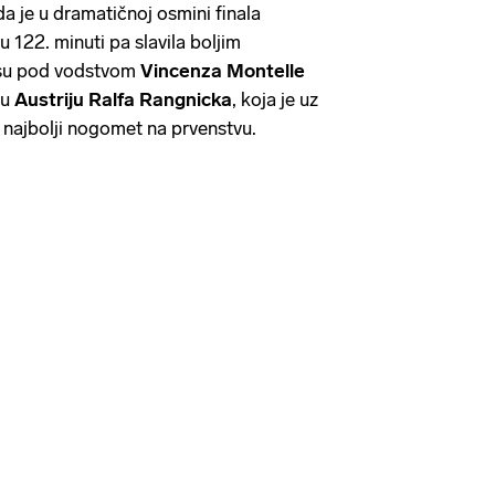
a je u dramatičnoj osmini finala
 122. minuti pa slavila boljim
 su pod vodstvom
Vincenza Montelle
nu
Austriju
Ralfa
Rangnicka
, koja je uz
 najbolji nogomet na prvenstvu.