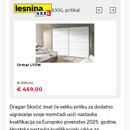
Dragan Skočić imat će veliku priliku za dodatno
uigravanje svoje momčadi uoči nastavka
kvalifikacija za Europsko prvenstvo 2025. godine.
Hrvatska nastavlja kvalifikacijski ciklus za