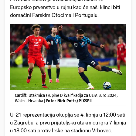
Europsko prvenstvo u rujnu kad će naši klinci biti
domaćini Farskim Otocima i Portugalu.
Cardiff: Utakmica skupine D kvalifikacija za UEFA Euro 2024,
Wales - Hrvatska |
Foto: Nick Potts/PIXSELL
U-21 reprezentacija okuplja se 4. lipnja u 12:00 sati
u Zagrebu, a prvu prijateljsku utakmicu igra 7. lipnja
u 18:00 sati protiv Irske na stadionu Vrbovec.