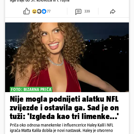
77
339
FOTO: BIZARNA PRIČA
Nije mogla podnijeti alatku NFL
zvijezde i ostavila ga. Sad je on
tuži: 'Izgleda kao tri limenke...'
Priča oko odnosa manekenke i influencerice Haley Kalil i NFL
igrača Matta Kalila dobila je novi nastavak. Haley je otvoreno