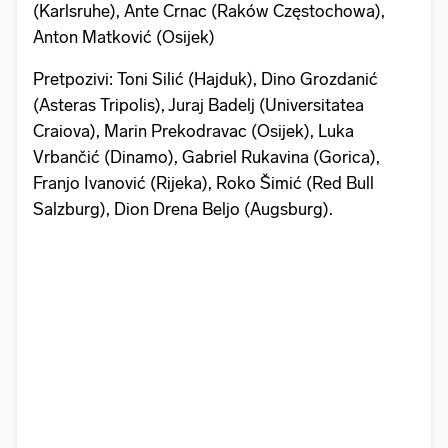
(Karlsruhe), Ante Crnac (Raków Częstochowa),
Anton Matković (Osijek)
Pretpozivi: Toni Silić (Hajduk), Dino Grozdanić
(Asteras Tripolis), Juraj Badelj (Universitatea
Craiova), Marin Prekodravac (Osijek), Luka
Vrbančić (Dinamo), Gabriel Rukavina (Gorica),
Franjo Ivanović (Rijeka), Roko Šimić (Red Bull
Salzburg), Dion Drena Beljo (Augsburg).