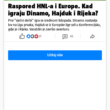
Raspored HNL-a i Europe. Kad
igraju Dinamo, Hajduk i Rijeka?
Prvi "vječni derbi" igra se sredinom listopada. Dinamo nastavlja
lov na Ligu prvaka, Hajduk se iz Europske lige seli u Konferencijsku,
gdje je i Rijeka. Varaždin je završio avanturu
21
45
Učitaj više