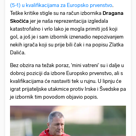
(5-1) u kvalifikacijama za Europsko prvenstvo
.
Teške kritike stigle su na račun izbornika
Dragana
Skočića
jer je naša reprezentacija izgledala
katastrofalno i vrlo lako je mogla primiti još koji
gol, a još je i sam izbornik iznenadio nepozivanjem
nekih igrača koji su prije bili čak i na popisu Zlatka
Dalića.
Bez obzira na težak poraz, 'mini vatreni' su i dalje u
dobroj poziciji da izbore Europsko prvenstvo, ali s
kvalifikacijama će nastaviti tek u rujnu. U lipnju će
igrat prijateljske utakmice protiv Irske i Švedske pa
je izbornik tim povodom objavio popis.