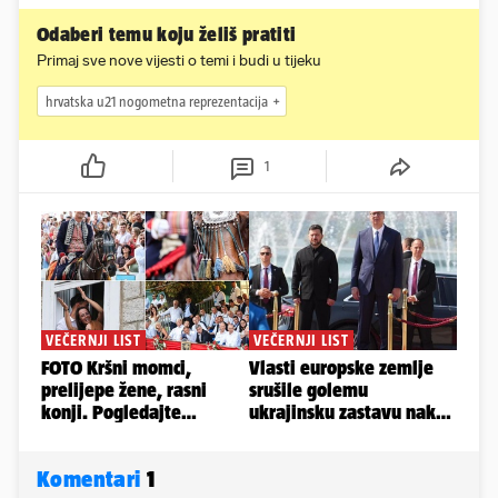
Odaberi temu koju želiš pratiti
Primaj sve nove vijesti o temi i budi u tijeku
hrvatska u21 nogometna reprezentacija
1
Komentari
1