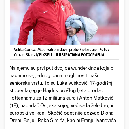
Velika Gorica: Mladi vatreni slavili protiv Bjelorusije |
Foto:
Goran Stanzl/PIXSELL - ILUSTRATIVNA FOTOGRAFIJA
Na njemu su prvi put dvojica wunderkinda koja bi,
nadamo se, jednog dana mogli nositi našu
seniorsku vrstu. To su Luka Vušković, 17-godišnji
stoper kojeg je Hajduk prošlog ljeta prodao
Tottenhamu za 12 milijuna eura i Anton Matković
(18), napadač Osijeka kojeg već sada žele brojni
europski velikani. Skočić opet nije pozvao Diona
Drenu Belju i Roka Šimića, kao ni Franju Ivanovića.