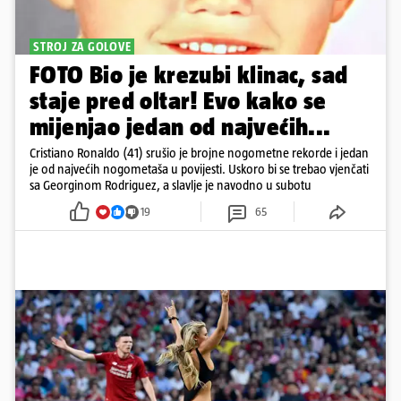
STROJ ZA GOLOVE
FOTO Bio je krezubi klinac, sad
staje pred oltar! Evo kako se
mijenjao jedan od najvećih...
Cristiano Ronaldo (41) srušio je brojne nogometne rekorde i jedan
je od najvećih nogometaša u povijesti. Uskoro bi se trebao vjenčati
sa Georginom Rodriguez, a slavlje je navodno u subotu
19
65