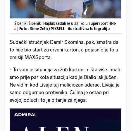
Šibenik: Šibenik i Hajduk sastali se u 32. kolu SuperSport HNL-
a |
Foto: Sime Zelic/PIXSELL - ilustrativna fotografija
Sudački stručnjak Damir Skomina, pak, smatra da
to nije bio start za crveni karton, a pojasnio je to u
emisiji MAXSporta.
- To vam je situacija za žuti karton i ništa više. Imali
smo prije par kola situaciju kad je Diallo isključen.
Ne vidim kod Livaje taj maliciozan udarac. Livaja je
samo odgurnuo protivnika. Čulina je ostao pri
svojoj odluci i to je pitanje za njega.