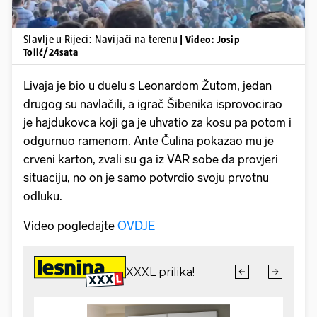
Slavlje u Rijeci: Navijači na terenu
| Video: Josip
Tolić/24sata
Livaja je bio u duelu s Leonardom Žutom, jedan
drugog su navlačili, a igrač Šibenika isprovocirao
je hajdukovca koji ga je uhvatio za kosu pa potom i
odgurnuo ramenom. Ante Čulina pokazao mu je
crveni karton, zvali su ga iz VAR sobe da provjeri
situaciju, no on je samo potvrdio svoju prvotnu
odluku.
Video pogledajte
OVDJE