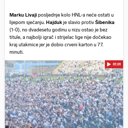
Marku Livaji
posljednje kolo HNL-a neće ostati u
lijepom sjećanju.
Hajduk
je slavio protiv
Šibenika
(1-0), no dvadesetu godinu u nizu ostao je bez
titule, a najbolji igrač i strijelac lige nije dočekao
kraj utakmice jer je dobio crveni karton u 77.
minuti.
01:01
Pokretanje videa...