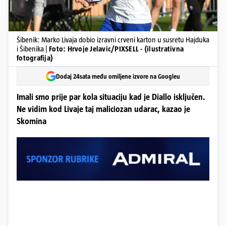
Šibenik: Marko Livaja dobio izravni crveni karton u susretu Hajduka
i Šibenika |
Foto: Hrvoje Jelavic/PIXSELL - (ilustrativna
fotografija)
Dodaj 24sata među omiljene izvore na Googleu
Imali smo prije par kola situaciju kad je Diallo isključen.
Ne vidim kod Livaje taj maliciozan udarac, kazao je
Skomina