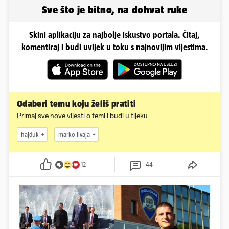
plićaka
Sve što je bitno, na dohvat ruke
Skini aplikaciju za najbolje iskustvo portala. Čitaj,
komentiraj i budi uvijek u toku s najnovijim vijestima.
Odaberi temu koju želiš pratiti
Primaj sve nove vijesti o temi i budi u tijeku
hajduk
marko livaja
12
44