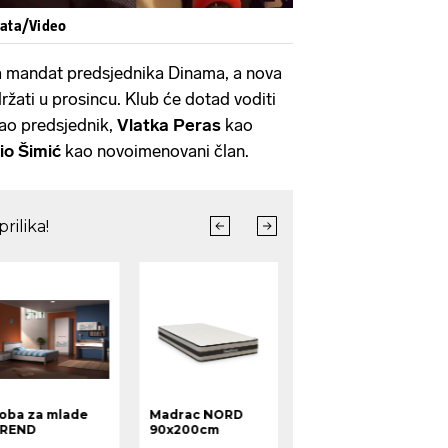
sata/Video
 mandat predsjednika Dinama, a nova
ržati u prosincu. Klub će dotad voditi
 kao predsjednik,
Vlatka Peras
kao
io Šimić
kao novoimenovani član.