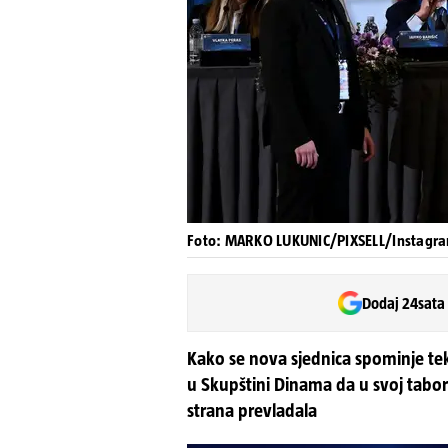
Foto: MARKO LUKUNIC/PIXSELL/Instagr
Dodaj 24sata
Kako se nova sjednica spominje te
u Skupštini Dinama da u svoj tabor
strana prevladala