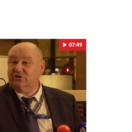
07:49
Pokretanje videa...