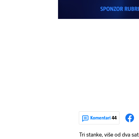
Komentari
44
Tri stanke, više od dva sat