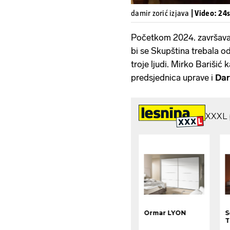
damir zorić izjava
| Video: 24
Početkom 2024. završava
bi se Skupština trebala od
troje ljudi. Mirko Barišić
predsjednica uprave i
Dar