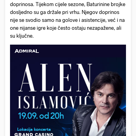
doprinosa. Tijekom cijele sezone, Baturinine brojke
dosljedno su ga držale pri vrhu. Njegov doprinos
nije se svodio samo na golove i asistencije, već i na
one nijanse igre koje često ostaju nezapažene, ali
su ključne.