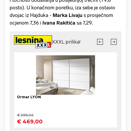
posto). U konačnom poretku, iza sebe je ostavio
dvojac iz Hajduka -
Marka Livaju
s prosječnom
ocjenom 7,36 i
Ivana Rakitića
sa 7,29.