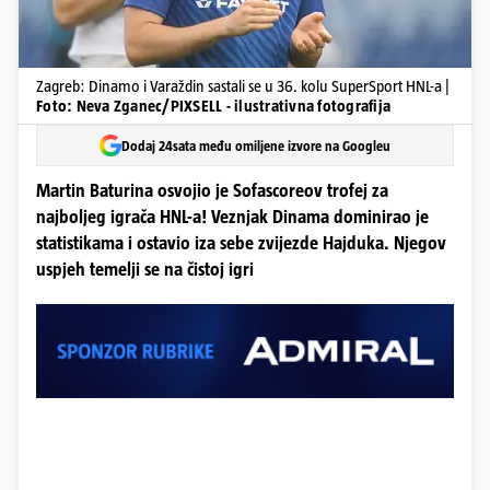
Zagreb: Dinamo i Varaždin sastali se u 36. kolu SuperSport HNL-a |
Foto: Neva Zganec/PIXSELL - ilustrativna fotografija
Dodaj 24sata među omiljene izvore na Googleu
Martin Baturina osvojio je Sofascoreov trofej za
najboljeg igrača HNL-a! Veznjak Dinama dominirao je
statistikama i ostavio iza sebe zvijezde Hajduka. Njegov
uspjeh temelji se na čistoj igri