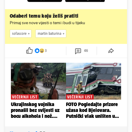
Odaberi temu koju želiš pratiti
Primaj sve nove vijesti o temi i budi u tijeku
sofascore
martin baturina
3
46