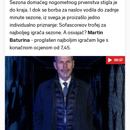
Sezona domaćeg nogometnog prvenstva stigla je
do kraja. I dok se borba za naslov vodila do zadnje
minute sezone, iz svega je proizašlo jedno
individualno priznanje: Sofascoreov trofej za
najboljeg igrača sezone. A osvajač?
Martin
Baturina
- proglašen najboljim igračem lige s
konačnom ocjenom od 7,45.
00:57
Pokretanje videa...