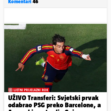
Komentari
46
LJETNI PRIJELAZNI ROK
UŽIVO Transferi: Svjetski prvak
odabrao PSG preko Barcelone, a