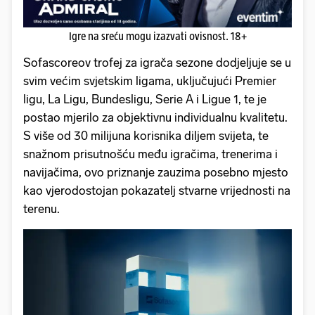
Igre na sreću mogu izazvati ovisnost. 18+
Sofascoreov trofej za igrača sezone dodjeljuje se u
svim većim svjetskim ligama, uključujući Premier
ligu, La Ligu, Bundesligu, Serie A i Ligue 1, te je
postao mjerilo za objektivnu individualnu kvalitetu.
S više od 30 milijuna korisnika diljem svijeta, te
snažnom prisutnošću među igračima, trenerima i
navijačima, ovo priznanje zauzima posebno mjesto
kao vjerodostojan pokazatelj stvarne vrijednosti na
terenu.