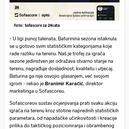
Foto: Sofascore za 24sata
- U ligi punoj talenata, Baturinina sezona istaknula
se u gotovo svim statističkim kategorijama koje
rade razliku na terenu. Naš je trofej za igrača
sezone jedinstven jer odražava stvarno stanje na
terenu, nagrađuje dosljednost, kvalitetu i utjecaj.
Baturina ga nije osvojio glasanjem, već svojom
igrom - rekao je
Branimir Karačić
, direktor
marketinga u Sofascoreu.
Sofascoreov sustav ocjenjivanja prati svaku akciju
igrača na terenu kroz stotine naprednih statističkih
parametara, od napadačke učinkovitosti i kreacije
prilika do taktičkog pozicioniranja i obrambenog