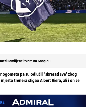
 među omiljene izvore na Googleu
 nogometa pa su odlučili 'skresati sve' zbog
 mjesto trenera stigao Albert Riera, ali i on će