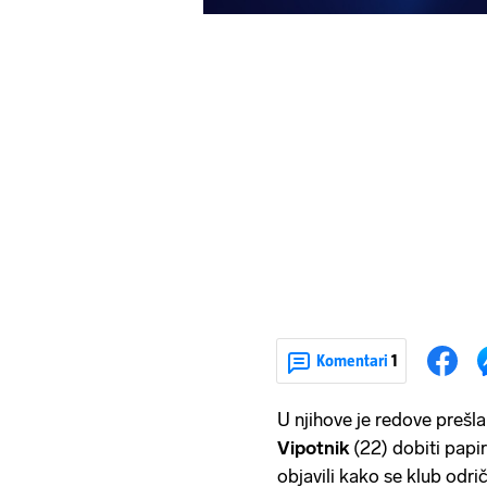
Komentari
1
U njihove je redove prešla
Vipotnik
(22) dobiti papi
objavili kako se klub odri