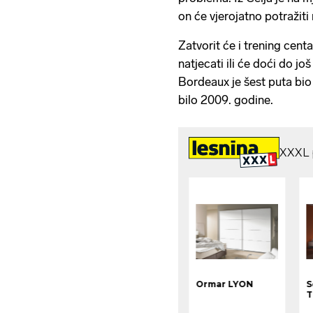
on će vjerojatno potražiti
Zatvorit će i trening centa
natjecati ili će doći do j
Bordeaux je šest puta bio 
bilo 2009. godine.