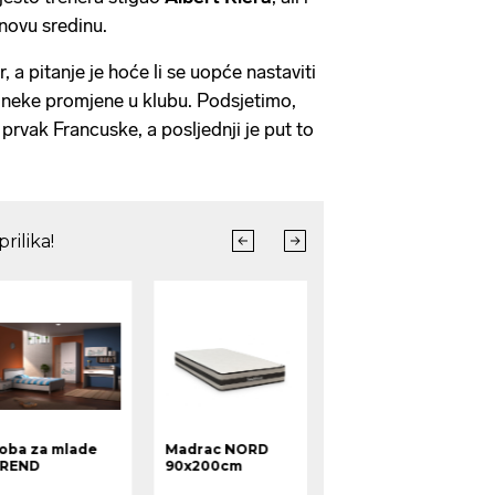
 novu sredinu.
r, a pitanje je hoće li se uopće nastaviti
oš neke promjene u klubu. Podsjetimo,
prvak Francuske, a posljednji je put to