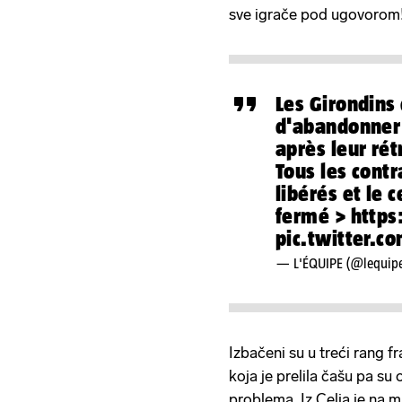
sve igrače pod ugovorom
Les Girondins
d'abandonner 
après leur ré
Tous les contr
libérés et le 
fermé >
https
pic.twitter.
— L'ÉQUIPE (@lequip
Izbačeni su u treći rang f
koja je prelila čašu pa su o
problema. Iz Celja je na 