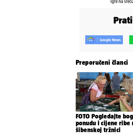
Igre na sreć
Prat
Preporučeni članci
FOTO Pogledajte bog
ponudu i cijene ribe
šibenskoj tržnici