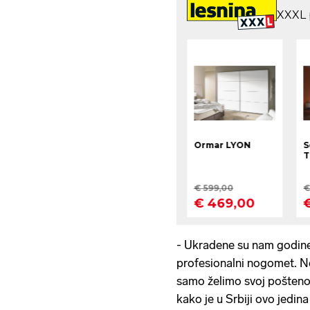
- Ukradene su nam godine
profesionalni nogomet. 
samo želimo svoj pošteno
kako je u Srbiji ovo jedin