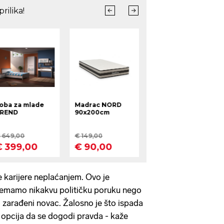
 karijere neplaćanjem. Ovo je
Nemamo nikakvu političku poruku nego
 zarađeni novac. Žalosno je što ispada
a opcija da se dogodi pravda - kaže