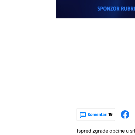
Komentari
19
Ispred zgrade općine u s