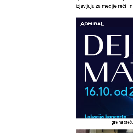
izjavljuju za medije reći i 
Igre na sreć