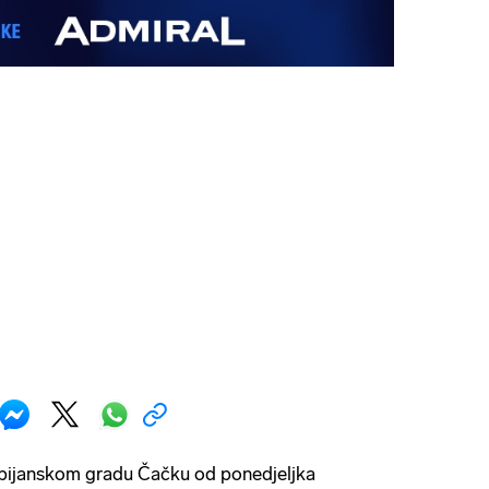
rbijanskom gradu Čačku od ponedjeljka