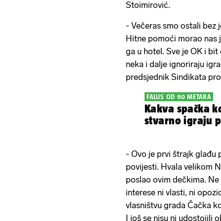
Stoimirović.
- Večeras smo ostali bez 
Hitne pomoći morao nas je
ga u hotel. Sve je OK i bi
neka i dalje ignoriraju igr
predsjednik Sindikata pr
FALUS OD 90 METARA
Kakva spačka k
stvarno igraju 
- Ovo je prvi štrajk glađu
povijesti. Hvala velikom 
poslao ovim dečkima. Ne 
interese ni vlasti, ni opo
vlasništvu grada Čačka koj
I još se nisu ni udostojil