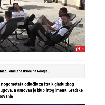
3
 među omiljene izvore na Googleu
5 nogometaša odlučilo za štrajk glađu zbog
dugova, a osnovan je klub istog imena. Gradske
ugovanje