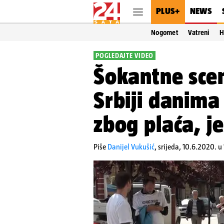
PLUS+
NEWS
Nogomet
Vatreni
H
POGLEDAJTE VIDEO
Šokantne sce
Srbiji danima
zbog plaća, je
Piše
Danijel Vukušić
,
srijeda, 10.6.2020. u