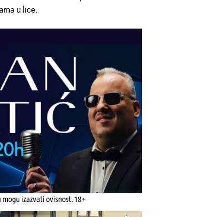
nama u lice.
u mogu izazvati ovisnost. 18+