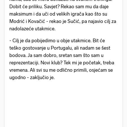
Dobit će priliku. Savjet? Rekao sam mu da daje
maksimum i da uči od velikih igrača kao što su
Modrić i Kovačić - rekao je Sučić, pa najavio cilj za
nadolazeće utakmice.
- Cilj je da pobijedimo u obje utakmice. Bit će
teško gostovanje u Portugalu, ali nadam se šest
bodova. Ja sam dobro, sretan sam što sam u
reprezentaciji. Novi klub? Tek mi je početak, treba
vremena. Ali svi su me odlično primili, osjećam se
ugodno - zaključio je.