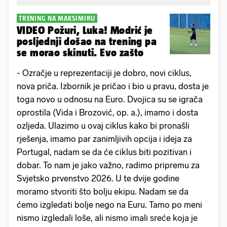
TRENING NA MAKSIMIRU
VIDEO Požuri, Luka! Modrić je
posljednji došao na trening pa
se morao skinuti. Evo zašto
- Ozračje u reprezentaciji je dobro, novi ciklus,
nova priča. Izbornik je pričao i bio u pravu, dosta je
toga novo u odnosu na Euro. Dvojica su se igrača
oprostila (Vida i Brozović, op. a.), imamo i dosta
ozljeda. Ulazimo u ovaj ciklus kako bi pronašli
rješenja, imamo par zanimljivih opcija i ideja za
Portugal, nadam se da će ciklus biti pozitivan i
dobar. To nam je jako važno, radimo pripremu za
Svjetsko prvenstvo 2026. U te dvije godine
moramo stvoriti što bolju ekipu. Nadam se da
ćemo izgledati bolje nego na Euru. Tamo po meni
nismo izgledali loše, ali nismo imali sreće koja je