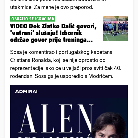
utakmice. Za mene je ovo preporod.
OBRATIO SE IGRAČIMA
VIDEO Dok Zlatko Dalić govori,
'vatreni' slušaju! Izbornik
održao govor prije treninga...
Sosa je komentirao i portugalskog kapetana
Cristiana Ronalda, koji se nije oprostio od
reprezentacije iako će u veljači proslaviti čak 40.
rođendan. Sosa ga je usporedio s Modrićem.