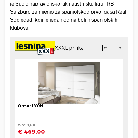
je Sučić napravio iskorak i austrijsku ligu i RB
Salzburg zamijenio za španjolskog prvoligaša Real
Sociedad, koji je jedan od najboljih španjolskih
klubova.