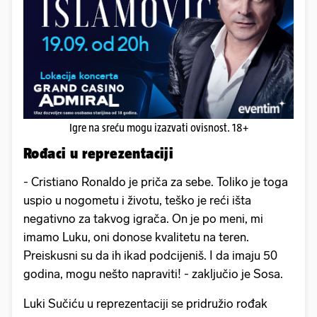
Igre na sreću mogu izazvati ovisnost. 18+
Rođaci u reprezentaciji
- Cristiano Ronaldo je priča za sebe. Toliko je toga
uspio u nogometu i životu, teško je reći išta
negativno za takvog igrača. On je po meni, mi
imamo Luku, oni donose kvalitetu na teren.
Preiskusni su da ih ikad podcijeniš. I da imaju 50
godina, mogu nešto napraviti! - zaključio je Sosa.
Luki Sučiću u reprezentaciji se pridružio rođak