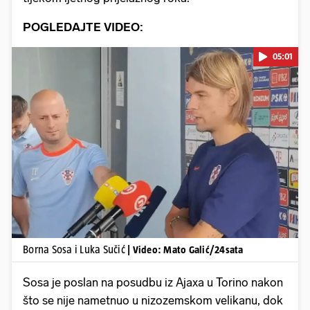
POGLEDAJTE VIDEO:
05:01
Pokretanje videa...
Borna Sosa i Luka Sučić
| Video: Mato Galić/24sata
Sosa je poslan na posudbu iz Ajaxa u Torino nakon
što se nije nametnuo u nizozemskom velikanu, dok