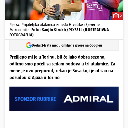
2
Rijeka: Prijateljska utakmica između Hrvatske i Sjeverne
Makedonije |
Foto: Sanjin Strukic/PIXSELL (ILUSTRATIVNA
FOTOGRAFIJA)
Dodaj 24sata među omiljene izvore na Googleu
Prelijepo mi je u Torinu, bit će jako dobra sezona,
odlično smo počeli sa sedam bodova u tri utakmice. Za
mene je ovo preporod, rekao je Sosa koji je otišao na
posudbu iz Ajaxa u Torino