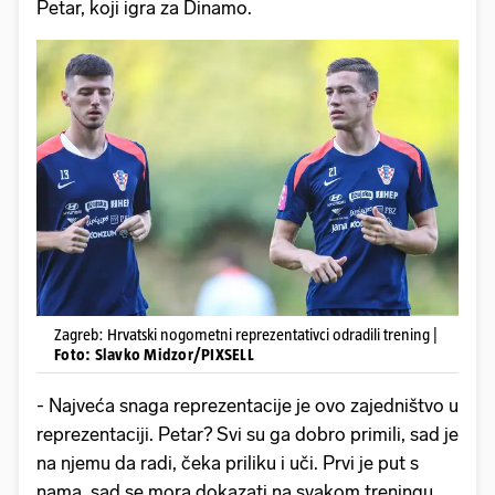
Petar, koji igra za Dinamo.
Zagreb: Hrvatski nogometni reprezentativci odradili trening |
Foto: Slavko Midzor/PIXSELL
- Najveća snaga reprezentacije je ovo zajedništvo u
reprezentaciji. Petar? Svi su ga dobro primili, sad je
na njemu da radi, čeka priliku i uči. Prvi je put s
nama, sad se mora dokazati na svakom treningu.