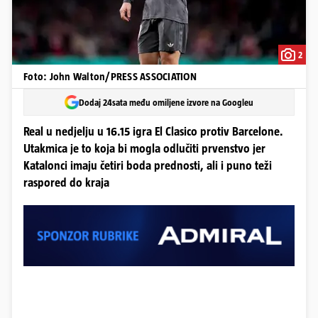
2
Foto: John Walton/PRESS ASSOCIATION
Dodaj 24sata među omiljene izvore na Googleu
Real u nedjelju u 16.15 igra El Clasico protiv Barcelone.
Utakmica je to koja bi mogla odlučiti prvenstvo jer
Katalonci imaju četiri boda prednosti, ali i puno teži
raspored do kraja