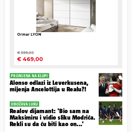
PROMJENA NA KLUPI
Alonso odlazi iz Leverkusena,
mijenja Ancelottija u Realu?!
OBOŽAVA LUKU
Realov dijamant: 'Bio sam na
Maksimiru i vidio sliku Modrića.
Rekli su da ću biti kao on...'