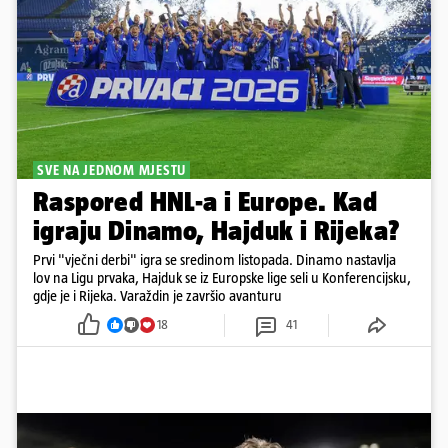
SVE NA JEDNOM MJESTU
Raspored HNL-a i Europe. Kad
igraju Dinamo, Hajduk i Rijeka?
Prvi "vječni derbi" igra se sredinom listopada. Dinamo nastavlja
lov na Ligu prvaka, Hajduk se iz Europske lige seli u Konferencijsku,
gdje je i Rijeka. Varaždin je završio avanturu
18
41