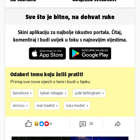
Sve što je bitno, na dohvat ruke
Skini aplikaciju za najbolje iskustvo portala. Čitaj,
komentiraj i budi uvijek u toku s najnovijim vijestima.
Odaberi temu koju želiš pratiti
Primaj sve nove vijesti o temi i budi u tijeku
barcelona
kylian mbappe
jude bellingham
vinicius
real madrid
luka modrić
4
28