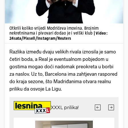
Otkrili koliko vrijedi Modrićeva imovina. Brojnim
nekretninama i pivovari dodao je i velški klub
| Video:
24sata/Pixsell/Instagram/Reuters
Razlika između dvaju velikih rivala iznosila je samo
četiri boda, a Real je eventualnom pobjedom u
gostima mogao doći nadomak preokreta u borbi
za naslov. Uz to, Barcelona ima zahtjevan raspored
do kraja sezone, što Madriđanima otvara realnu
priliku da osvoje La Ligu.