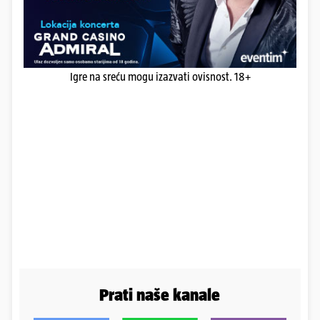
Igre na sreću mogu izazvati ovisnost. 18+
Prati naše kanale