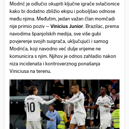
Modrić je odlučio okupiti ključne igrače svlačionice
kako bi dodatno zbližio ekipu i poboljšao odnose
među njima. Međutim, jedan važan član momčadi
nije primio poziv –
Vinicius
Junior
. Brazilac, prema
navodima španjolskih medija, sve više gubi
povjerenje svojih suigrača, uključujući i samog
Modrića, koji navodno već dulje vrijeme ne
komunicira s njim. Njihov je odnos zahladio nakon
niza incidenata i kontroverznog ponašanja
Viniciusa na terenu.