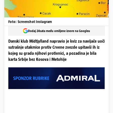
Foto: Screenshot Instagram
Dodaj 24sata među omiljene izvore na Googleu
Danski klub Midtjylland napravio je kviz za navijače uoči
sutrašnje utakmice protiv Crvene zvezde upitavši ih iz
kojeg su grada njihovi protivnici, a pozadina je bila
karta Srbije bez Kosova i Metohije