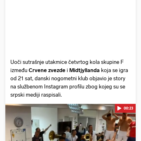
Uoči sutrašnje utakmice četvrtog kola skupine F
između
Crvene zvezde
i
Midtjyllanda
koja se igra
od 21 sat, danski nogometni klub objavio je story
na službenom Instagram profilu zbog kojeg su se
srpski mediji raspisali.
00:23