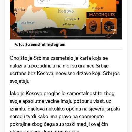
Foto: Screenshot Instagram
Ono što je Srbima zasmetalo je karta koja se
nalazila u pozadini, a na njoj su granice Srbije
ucrtane bez Kosova, neovisne države koju Srbi još
svojataju.
Iako je Kosovo proglasilo samostalnost te zbog
svoje apsolutne većine imaju potpunu vlast, uz
iznimku dijelova nekoliko općina na sjeveru, srpski
narod i tvrdi kako ima pravo na spomenute
pokrajine zbog čega su srpski mediji ovaj čin
okarakterizirali kao provokaciju.