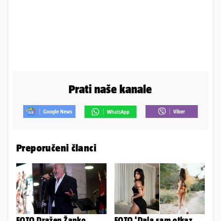
Prati naše kanale
Preporučeni članci
FOTO Dražen Žanko
FOTO 'Dala sam otkaz