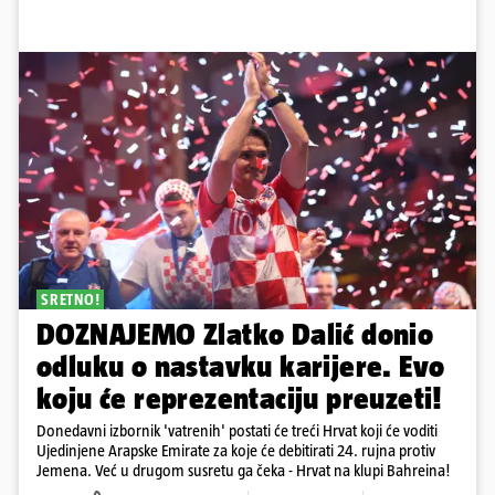
SRETNO!
DOZNAJEMO Zlatko Dalić donio
odluku o nastavku karijere. Evo
koju će reprezentaciju preuzeti!
Donedavni izbornik 'vatrenih' postati će treći Hrvat koji će voditi
Ujedinjene Arapske Emirate za koje će debitirati 24. rujna protiv
Jemena. Već u drugom susretu ga čeka - Hrvat na klupi Bahreina!