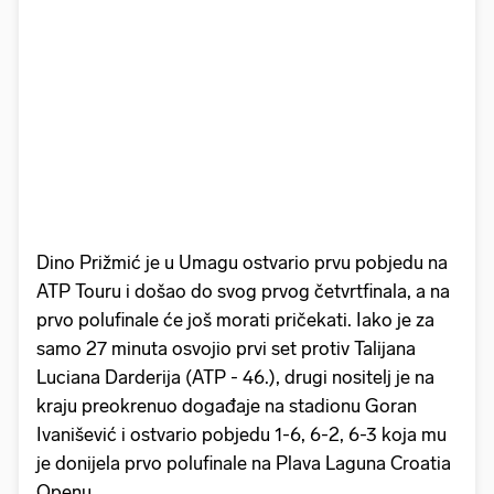
Dino Prižmić je u Umagu ostvario prvu pobjedu na
ATP Touru i došao do svog prvog četvrtfinala, a na
prvo polufinale će još morati pričekati. Iako je za
samo 27 minuta osvojio prvi set protiv Talijana
Luciana Darderija (ATP - 46.), drugi nositelj je na
kraju preokrenuo događaje na stadionu Goran
Ivanišević i ostvario pobjedu 1-6, 6-2, 6-3 koja mu
je donijela prvo polufinale na Plava Laguna Croatia
Openu.