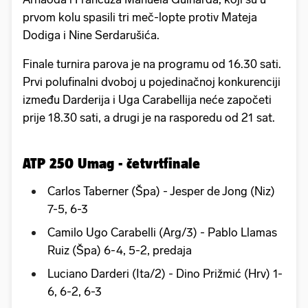
prvom kolu spasili tri meč-lopte protiv Mateja
Dodiga i Nine Serdarušića.
Finale turnira parova je na programu od 16.30 sati.
Prvi polufinalni dvoboj u pojedinačnoj konkurenciji
između Darderija i Uga Carabellija neće započeti
prije 18.30 sati, a drugi je na rasporedu od 21 sat.
ATP 250 Umag - četvrtfinale
Carlos Taberner (Špa) - Jesper de Jong (Niz)
7-5, 6-3
Camilo Ugo Carabelli (Arg/3) - Pablo Llamas
Ruiz (Špa) 6-4, 5-2, predaja
Luciano Darderi (Ita/2) - Dino Prižmić (Hrv) 1-
6, 6-2, 6-3