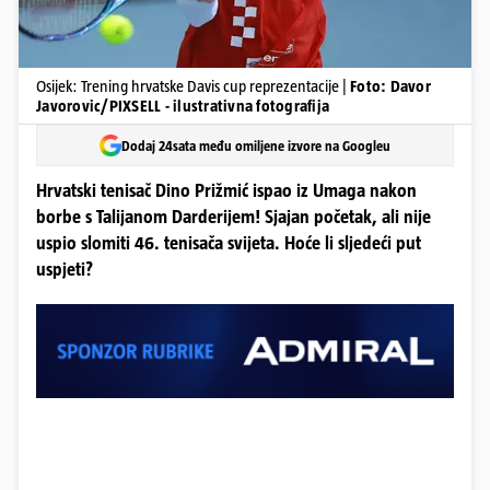
Osijek: Trening hrvatske Davis cup reprezentacije |
Foto: Davor
Javorovic/PIXSELL - ilustrativna fotografija
Dodaj 24sata među omiljene izvore na Googleu
Hrvatski tenisač Dino Prižmić ispao iz Umaga nakon
borbe s Talijanom Darderijem! Sjajan početak, ali nije
uspio slomiti 46. tenisača svijeta. Hoće li sljedeći put
uspjeti?