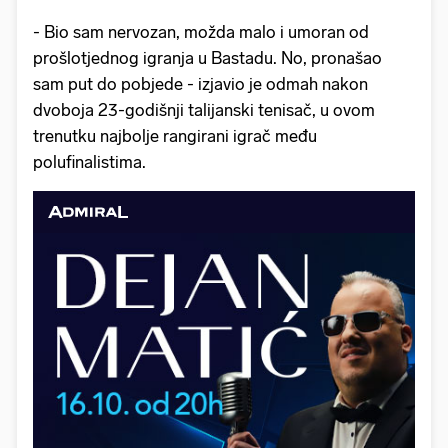
- Bio sam nervozan, možda malo i umoran od
prošlotjednog igranja u Bastadu. No, pronašao
sam put do pobjede - izjavio je odmah nakon
dvoboja 23-godišnji talijanski tenisač, u ovom
trenutku najbolje rangirani igrač među
polufinalistima.