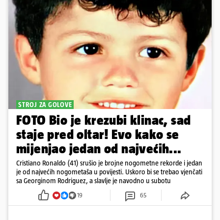
STROJ ZA GOLOVE
FOTO Bio je krezubi klinac, sad
staje pred oltar! Evo kako se
mijenjao jedan od najvećih...
Cristiano Ronaldo (41) srušio je brojne nogometne rekorde i jedan
je od najvećih nogometaša u povijesti. Uskoro bi se trebao vjenčati
sa Georginom Rodriguez, a slavlje je navodno u subotu
19
65