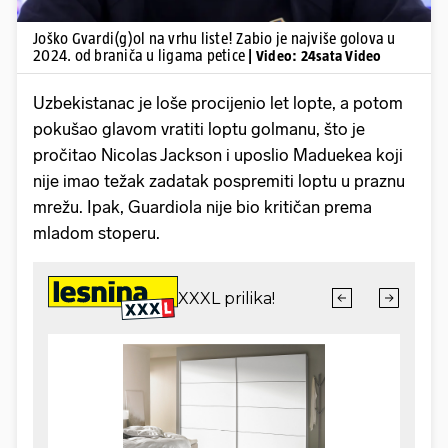
Joško Gvardi(g)ol na vrhu liste! Zabio je najviše golova u
2024. od braniča u ligama petice
| Video: 24sata Video
Uzbekistanac je loše procijenio let lopte, a potom
pokušao glavom vratiti loptu golmanu, što je
pročitao Nicolas Jackson i uposlio Maduekea koji
nije imao težak zadatak pospremiti loptu u praznu
mrežu. Ipak, Guardiola nije bio kritičan prema
mladom stoperu.