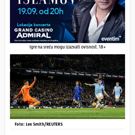
Igre na sreću mogu izazvati ovisnost. 18+
Foto: Lee Smith/REUTERS