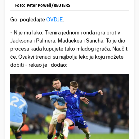
Foto: Peter Powell/REUTERS
Gol pogledajte
OVDJE
.
- Nije mu lako. Trenira jednom i onda igra protiv
Jacksona i Palmera, Maduekea i Sancha. To je dio
procesa kada kupujete tako mladog igrača. Naučit
će. Ovakvi trenuci su najbolja lekcija koju možete
dobiti - rekao je i dodao: