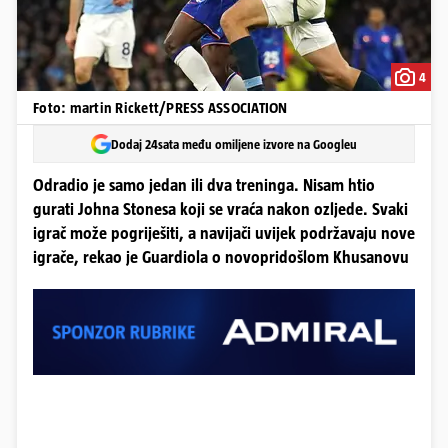
4
Foto: martin Rickett/PRESS ASSOCIATION
Dodaj 24sata među omiljene izvore na Googleu
Odradio je samo jedan ili dva treninga. Nisam htio
gurati Johna Stonesa koji se vraća nakon ozljede. Svaki
igrač može pogriješiti, a navijači uvijek podržavaju nove
igrače, rekao je Guardiola o novopridošlom Khusanovu