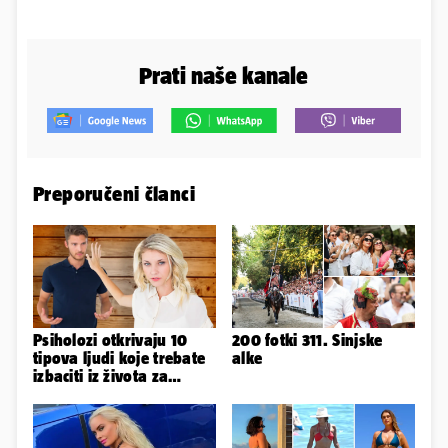
Prati naše kanale
Preporučeni članci
Psiholozi otkrivaju 10
200 fotki 311. Sinjske
tipova ljudi koje trebate
alke
izbaciti iz života za
vlastito dobro