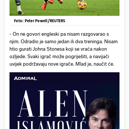
Foto: Peter Powell/REUTERS
- On ne govori engleski pa nisam razgovarao s
njim. Odradio je samo jedan ili dva treninga. Nisam
htio gurati Johna Stonesa koji se vraća nakon
ozljede. Svaki igrač može pogriješiti, a navijači
uvijek podržavaju nove igrače. Mlad je, naučit će.