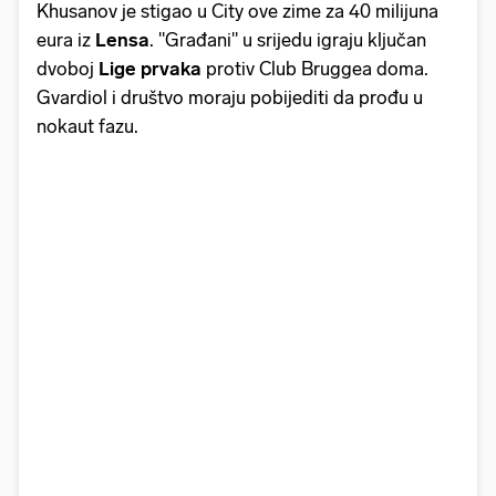
Khusanov je stigao u City ove zime za 40 milijuna
eura iz
Lensa
. "Građani" u srijedu igraju ključan
dvoboj
Lige prvaka
protiv Club Bruggea doma.
Gvardiol i društvo moraju pobijediti da prođu u
nokaut fazu.