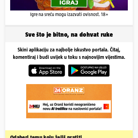
Igre na sreću mogu izazvati ovisnost. 18+
Sve što je bitno, na dohvat ruke
Skini aplikaciju za najbolje iskustvo portala. Čitaj,
komentiraj i budi uvijek u toku s najnovijim vijestima.
Odaberi temu koju želiš pratiti