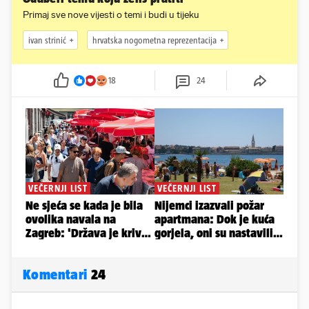
Primaj sve nove vijesti o temi i budi u tijeku
ivan strinić
hrvatska nogometna reprezentacija
18
24
Komentari
24