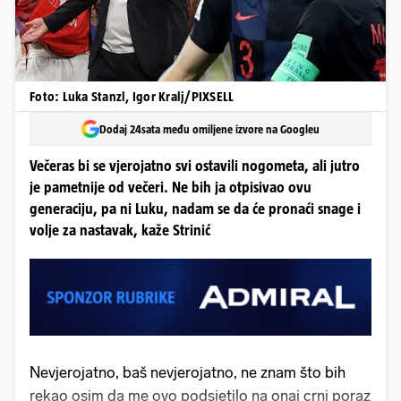
Foto: Luka Stanzl, Igor Kralj/PIXSELL
Dodaj 24sata među omiljene izvore na Googleu
Večeras bi se vjerojatno svi ostavili nogometa, ali jutro
je pametnije od večeri. Ne bih ja otpisivao ovu
generaciju, pa ni Luku, nadam se da će pronaći snage i
volje za nastavak, kaže Strinić
Nevjerojatno, baš nevjerojatno, ne znam što bih
rekao osim da me ovo podsjetilo na onaj crni poraz