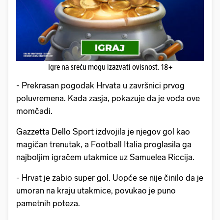
Igre na sreću mogu izazvati ovisnost. 18+
- Prekrasan pogodak Hrvata u završnici prvog
poluvremena. Kada zasja, pokazuje da je vođa ove
momčadi.
Gazzetta Dello Sport izdvojila je njegov gol kao
magičan trenutak, a Football Italia proglasila ga
najboljim igračem utakmice uz Samuelea Riccija.
- Hrvat je zabio super gol. Uopće se nije činilo da je
umoran na kraju utakmice, povukao je puno
pametnih poteza.