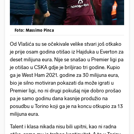
Foto: Massimo Pinca
Od Vlašića su se očekivale velike stvari još otkako
je prije osam godina otišao iz Hajduka u Everton za
deset milijuna eura. Nije se snašao u Premier ligi pa
je otišao u CSKA gdje je briljirao tri godine. Kupio
ga je West Ham 2021. godine za 30 milijuna eura,
bio je silno motiviran pokazati da može igrati u
Premier ligi, no ni drugi pokušaj nije dobro prošao
pa je samo godinu dana kasnije produžio na
posudbu u Torino koji ga je na koncu otkupio za 13
milijuna eura.
Talent i klasa nikada nisu bili upitni, kao ni radna