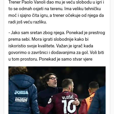
Trener Paolo Vanoli dao mu je veću slobodu u igri i
to se odmah osjeti na terenu. Ima veliku tehničku
moć i sjajno čita igru, a trener očekuje od njega da
radi još veću razliku.
- Jako sam sretan zbog njega. Ponekad je prestrog
prema sebi. Mora igrati slobodnije kako bi
iskoristio svoje kvalitete. Važan je igrač kada
govorimo o završnici i dodavanjima za gol. Voli biti
u tom prostoru. Ponekad je samo stvar vjere