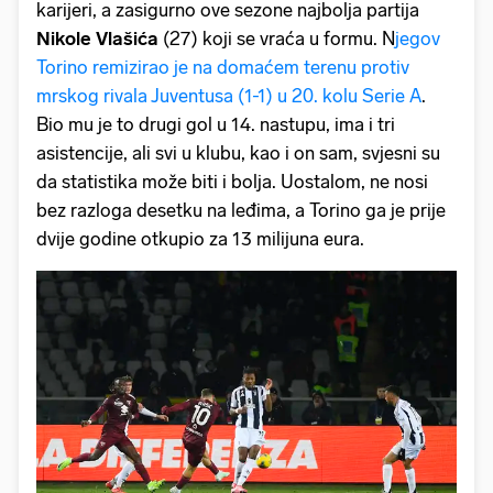
karijeri, a zasigurno ove sezone najbolja partija
Nikole Vlašića
(27) koji se vraća u formu. N
jegov
Torino remizirao je na domaćem terenu protiv
mrskog rivala Juventusa (1-1) u 20. kolu Serie A
.
Bio mu je to drugi gol u 14. nastupu, ima i tri
asistencije, ali svi u klubu, kao i on sam, svjesni su
da statistika može biti i bolja. Uostalom, ne nosi
bez razloga desetku na leđima, a Torino ga je prije
dvije godine otkupio za 13 milijuna eura.