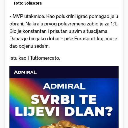
Foto: Sofascore
- MVP utakmice. Kao polukrilni igrač pomagao je u
obrani. Na kraju prvog poluvremena zabio je za 1:1.
Bio je konstantan i prisutan u svim situacijama.
Danas je bio jako dobar - piše Eurosport koji mu je
dao ocjenu sedam.
Istu kao i Tuttomercato.