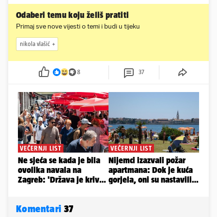
Odaberi temu koju želiš pratiti
Primaj sve nove vijesti o temi i budi u tijeku
nikola vlašić
8
37
Komentari
37