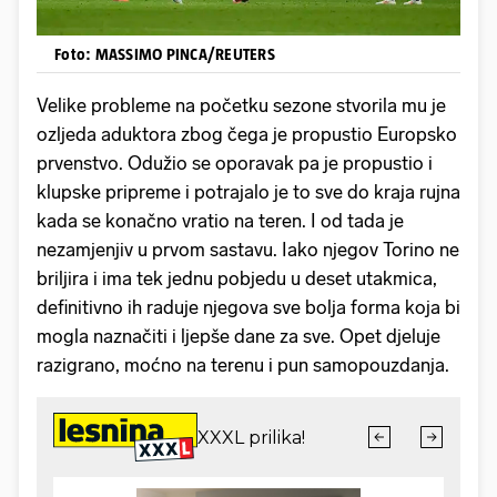
Foto: MASSIMO PINCA/REUTERS
Velike probleme na početku sezone stvorila mu je
ozljeda aduktora zbog čega je propustio Europsko
prvenstvo. Odužio se oporavak pa je propustio i
klupske pripreme i potrajalo je to sve do kraja rujna
kada se konačno vratio na teren. I od tada je
nezamjenjiv u prvom sastavu. Iako njegov Torino ne
briljira i ima tek jednu pobjedu u deset utakmica,
definitivno ih raduje njegova sve bolja forma koja bi
mogla naznačiti i ljepše dane za sve. Opet djeluje
razigrano, moćno na terenu i pun samopouzdanja.