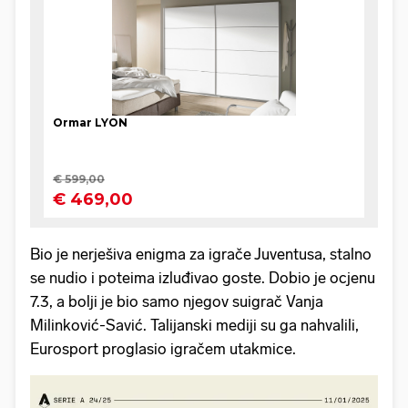
Bio je nerješiva enigma za igrače Juventusa, stalno
se nudio i poteima izluđivao goste. Dobio je ocjenu
7.3, a bolji je bio samo njegov suigrač Vanja
Milinković-Savić. Talijanski mediji su ga nahvalili,
Eurosport proglasio igračem utakmice.