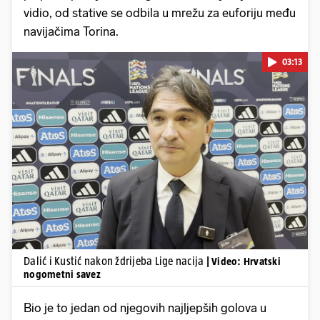
vidio, od stative se odbila u mrežu za euforiju među
navijačima Torina.
03:13
Pokretanje videa...
Dalić i Kustić nakon ždrijeba Lige nacija
| Video: Hrvatski
nogometni savez
Bio je to jedan od njegovih najljepših golova u