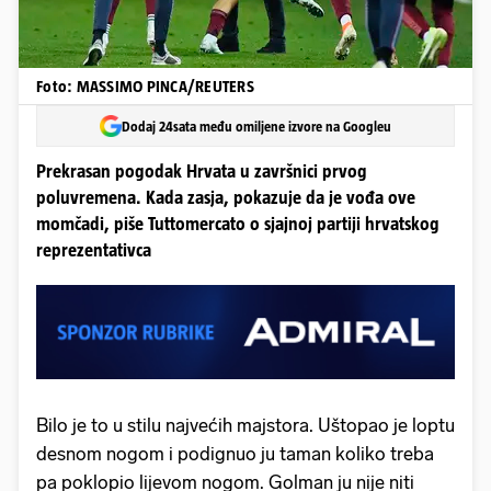
Foto: MASSIMO PINCA/REUTERS
Dodaj 24sata među omiljene izvore na Googleu
Prekrasan pogodak Hrvata u završnici prvog
poluvremena. Kada zasja, pokazuje da je vođa ove
momčadi, piše Tuttomercato o sjajnoj partiji hrvatskog
reprezentativca
Bilo je to u stilu najvećih majstora. Uštopao je loptu
desnom nogom i podignuo ju taman koliko treba
pa poklopio lijevom nogom. Golman ju nije niti