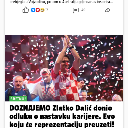
prebjegla u Vojvodinu, potom u Australiju gdje danas inspirira
mnoge
17
49
SRETNO!
DOZNAJEMO Zlatko Dalić donio
odluku o nastavku karijere. Evo
koju će reprezentaciju preuzeti!