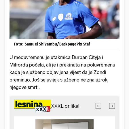
Foto: Samuel Shivambu/BackpagePix Staf
U međuvremenu je utakmica Durban Cityja i
Milforda počela, ali je i prekinuta na poluvremenu
kada je službeno objavljena vijest da je Zondi
preminuo. Još se uvijek službeno ne zna uzrok
njegove smrti.