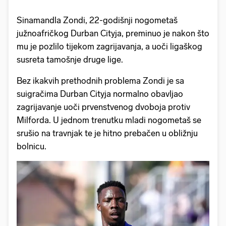
Sinamandla Zondi, 22-godišnji nogometaš
južnoafričkog Durban Cityja, preminuo je nakon što
mu je pozlilo tijekom zagrijavanja, a uoči ligaškog
susreta tamošnje druge lige.
Bez ikakvih prethodnih problema Zondi je sa
suigračima Durban Cityja normalno obavljao
zagrijavanje uoči prvenstvenog dvoboja protiv
Milforda. U jednom trenutku mladi nogometaš se
srušio na travnjak te je hitno prebačen u obližnju
bolnicu.