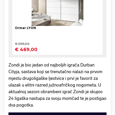
Zondi je bio jedan od najboljih igrača Durban
Cityja, sastava koji se trenutačno nalazi na prvom
mjestu drugoligaške ljestvice i prvi je favorit za
ulazak u elitni razred južnoafričkog nogometa. U
aktualnoj sezoni obrambeni igrač Zondi je skupio
24 ligaška nastupa za svoju momčad te je postigao
dva pogotka.