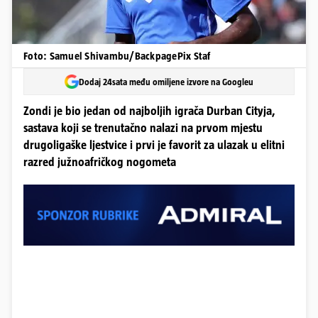
Foto: Samuel Shivambu/BackpagePix Staf
Dodaj 24sata među omiljene izvore na Googleu
Zondi je bio jedan od najboljih igrača Durban Cityja,
sastava koji se trenutačno nalazi na prvom mjestu
drugoligaške ljestvice i prvi je favorit za ulazak u elitni
razred južnoafričkog nogometa