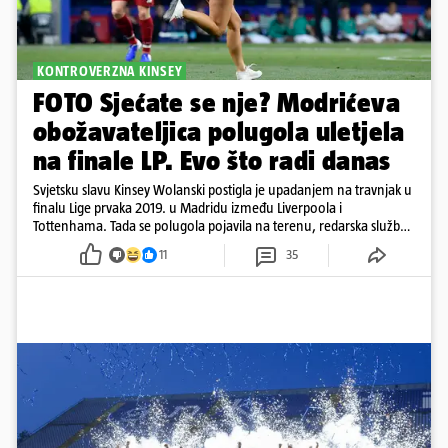
KONTROVERZNA KINSEY
FOTO Sjećate se nje? Modrićeva
obožavateljica polugola uletjela
na finale LP. Evo što radi danas
Svjetsku slavu Kinsey Wolanski postigla je upadanjem na travnjak u
finalu Lige prvaka 2019. u Madridu između Liverpoola i
Tottenhama. Tada se polugola pojavila na terenu, redarska služba
ju je lovila po travnjaku, a njezine fotografije obišle su svijet.
11
35