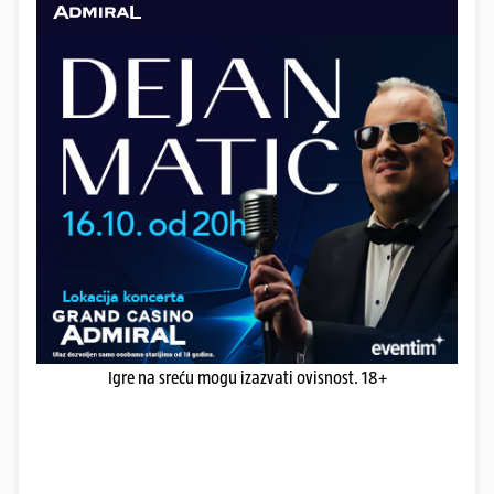
Igre na sreću mogu izazvati ovisnost. 18+