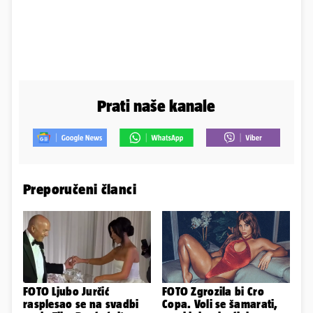
Prati naše kanale
Preporučeni članci
FOTO Ljubo Jurčić
FOTO Zgrozila bi Cro
rasplesao se na svadbi
Copa. Voli se šamarati,