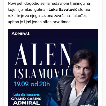
Novi peh dogodio se na nedavnom treningu na
kojem je mladi golman
Luka Savatović
slomio
ruku te je za njega sezona završena. Također,
upitan je i još jedan bitan prvotimac.