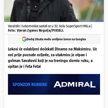
Varaždin i Lokomotiva sastali se u 32. kolu SuperSport HNL-a |
Foto: Vjeran Zganec Rogulja/PIXSELL
Dodaj 24sata među omiljene izvore na Googleu
Lokosi će oslabljeni dočekati Dinamo na Maksimiru. Uz
već prije poznate ozljede, za utakmicu je otpao i
golman Savatović koji je na treningu slomio ruku, a
upitan je i Feta Fetai