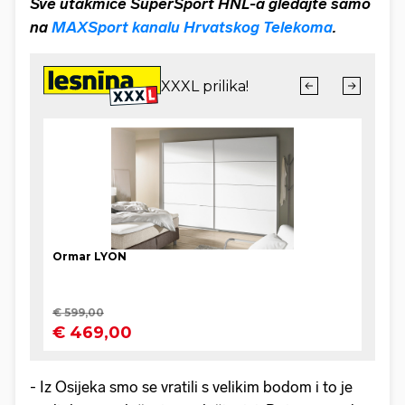
Sve utakmice SuperSport HNL-a gledajte samo
na
MAXSport kanalu Hrvatskog Telekoma
.
- Iz Osijeka smo se vratili s velikim bodom i to je