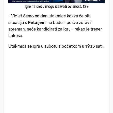
Igre na sreću mogu izazvati ovisnost. 18+
- Vidjet ćemo na dan utakmice kakva će biti
situacija s
Fetaijem
, ne bude li posve zdrav i
spreman, neće kandidirati za igru - rekao je trener
Lokosa.
Utakmica se igra u subotu s početkom u 19.15 sati.