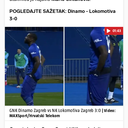
POGLEDAJTE SAŽETAK: Dinamo - Lokomotiva
3-0
01:43
Pokretanje videa...
GNK Dinamo Zagreb vs NK Lokomotiva Zagreb 3:0
| Video:
MAXSport/Hrvatski Telekom