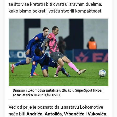
se što više kretati i biti čvrsti u izravnim duelima,
kako bismo pokretljivošću stvorili kompaktnost.
Dinamo i Lokomotiva sastali se u 26. kolu SuperSport HNL-a |
Foto: Marko Lukunic/PIXSELL
Već od prije je poznato da u sastavu Lokomotive
neće biti
Andrića
,
Antolića
,
Vrbančića
i
Vukovića
.