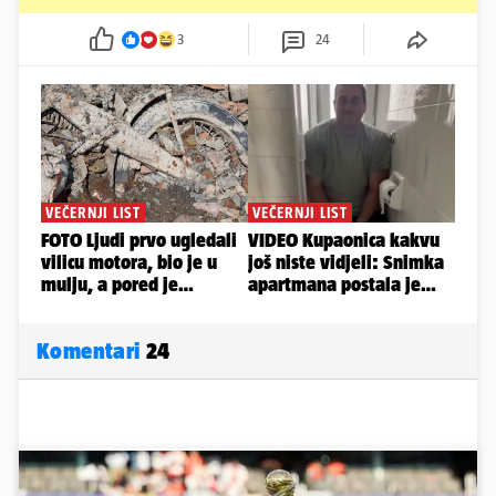
3
24
Komentari
24