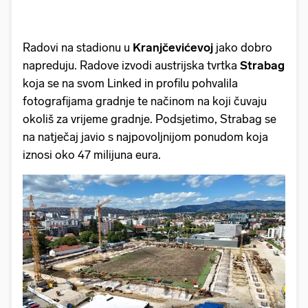
Radovi na stadionu u
Kranjčevićevoj
jako dobro
napreduju. Radove izvodi austrijska tvrtka
Strabag
koja se na svom Linked in profilu pohvalila
fotografijama gradnje te načinom na koji čuvaju
okoliš za vrijeme gradnje. Podsjetimo, Strabag se
na natječaj javio s najpovoljnijom ponudom koja
iznosi oko 47 milijuna eura.