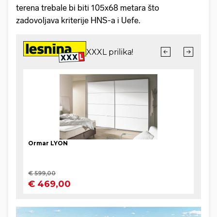
terena trebale bi biti 105x68 metara što
zadovoljava kriterije HNS-a i Uefe.