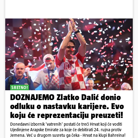
SRETNO!
DOZNAJEMO Zlatko Dalić donio
odluku o nastavku karijere. Evo
koju će reprezentaciju preuzeti!
Donedavni izbornik 'vatrenih' postati će treći Hrvat koji će voditi
Ujedinjene Arapske Emirate za koje će debitirati 24. rujna protiv
Jemena. Već u drugom susretu ga čeka - Hrvat na klupi Bahreina!