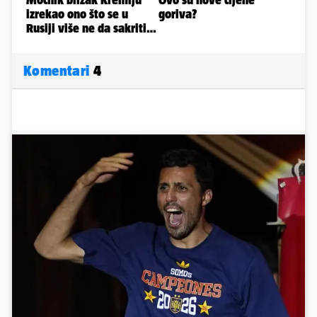
Komentari
4