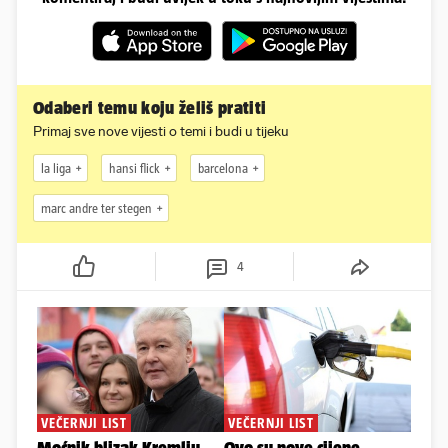
Odaberi temu koju želiš pratiti
Primaj sve nove vijesti o temi i budi u tijeku
la liga
hansi flick
barcelona
marc andre ter stegen
4