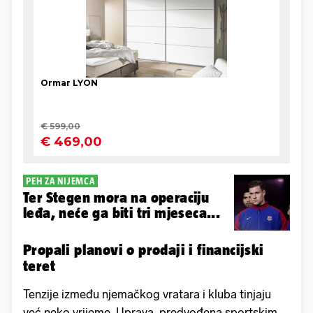
PEH ZA NIJEMCA
Ter Stegen mora na operaciju
leđa, neće ga biti tri mjeseca...
Propali planovi o prodaji i financijski
teret
Tenzije između njemačkog vratara i kluba tinjaju
već neko vrijeme. Uprava, predvođena sportskim