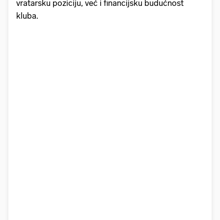
vratarsku poziciju, već i financijsku budućnost
kluba.