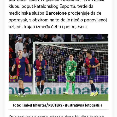
klubu, poput katalonskog Esport3, tvrde da
medicinska služba
Barcelone
procjenjuje da će
oporavak, s obzirom na to da je riječ o ponovljenoj
ozljedi, trajati između četiri i pet mjeseci.
Foto: Isabel Infantes/REUTERS - ilustrativna fotografija