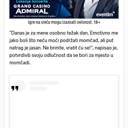
Igre na sreću mogu izazvati ovisnost. 18+
"Danas je za mene osobno težak dan. Emotivno me
jako boli što neću moći podržati momčad, ali put
natrag je jasan. Ne brinite, vratit ću se!", napisao je,
potvrdivši svoju odlučnost da se bori za mjesto u
momčadi.