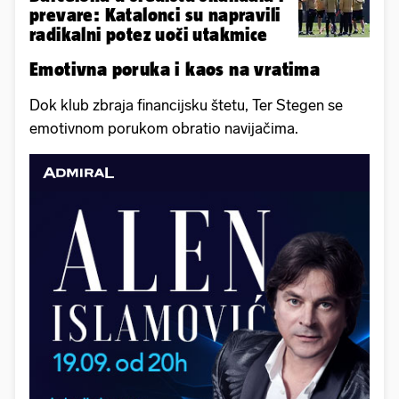
prevare: Katalonci su napravili
radikalni potez uoči utakmice
Emotivna poruka i kaos na vratima
Dok klub zbraja financijsku štetu, Ter Stegen se
emotivnom porukom obratio navijačima.