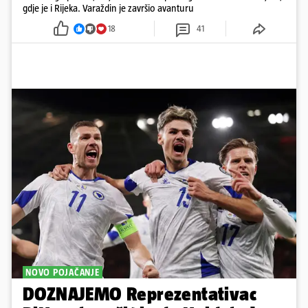
gdje je i Rijeka. Varaždin je završio avanturu
18
41
NOVO POJAČANJE
DOZNAJEMO Reprezentativac