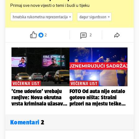
Primaj sve nove vijesti o temi i budi u tijeku
hrvatska rukometna reprezentacija
dagur sigurdsson
2
2
Komentari
2