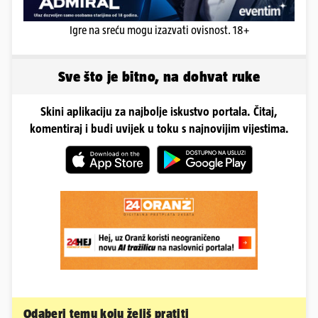
Igre na sreću mogu izazvati ovisnost. 18+
Sve što je bitno, na dohvat ruke
Skini aplikaciju za najbolje iskustvo portala. Čitaj,
komentiraj i budi uvijek u toku s najnovijim vijestima.
Odaberi temu koju želiš pratiti