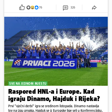
76
326
SVE NA JEDNOM MJESTU
Raspored HNL-a i Europe. Kad
igraju Dinamo, Hajduk i Rijeka?
Prvi "vječni derbi" igra se sredinom listopada. Dinamo nastavlja
lov na Ligu prvaka, Hajduk se iz Europske lige seli u Konferencijsku,