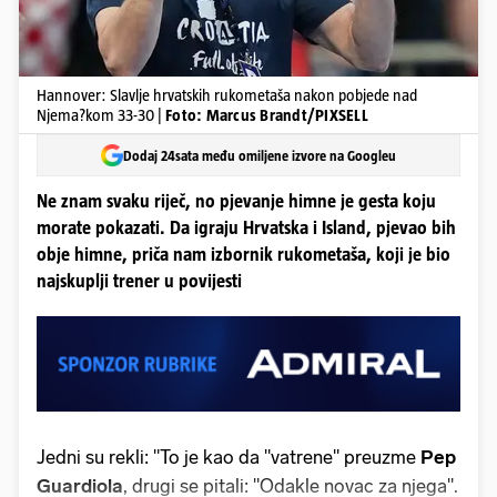
Hannover: Slavlje hrvatskih rukometaša nakon pobjede nad
Njema?kom 33-30 |
Foto: Marcus Brandt/PIXSELL
Dodaj 24sata među omiljene izvore na Googleu
Ne znam svaku riječ, no pjevanje himne je gesta koju
morate pokazati. Da igraju Hrvatska i Island, pjevao bih
obje himne, priča nam izbornik rukometaša, koji je bio
najskuplji trener u povijesti
Jedni su rekli: "To je kao da "vatrene" preuzme
Pep
Guardiola
, drugi se pitali: "Odakle novac za njega".