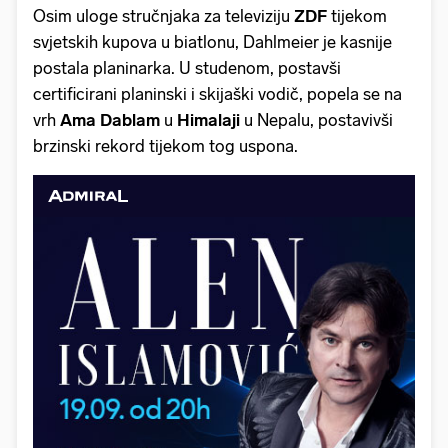
Osim uloge stručnjaka za televiziju
ZDF
tijekom
svjetskih kupova u biatlonu, Dahlmeier je kasnije
postala planinarka. U studenom, postavši
certificirani planinski i skijaški vodič, popela se na
vrh
Ama
Dablam
u
Himalaji
u Nepalu, postavivši
brzinski rekord tijekom tog uspona.