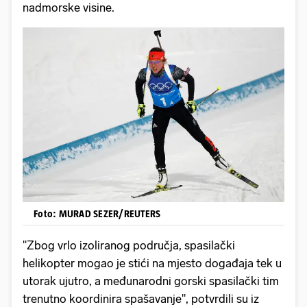
nadmorske visine.
Foto: MURAD SEZER/REUTERS
"Zbog vrlo izoliranog područja, spasilački
helikopter mogao je stići na mjesto događaja tek u
utorak ujutro, a međunarodni gorski spasilački tim
trenutno koordinira spašavanje", potvrdili su iz