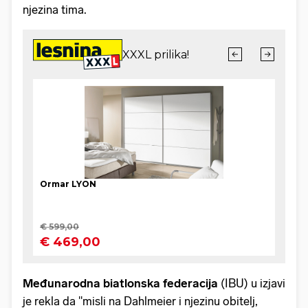
njezina tima.
Međunarodna biatlonska federacija
(IBU) u izjavi
je rekla da "misli na Dahlmeier i njezinu obitelj,