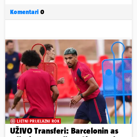
Komentari
0
LJETNI PRIJELAZNI ROK
UŽIVO Transferi: Barcelonin as