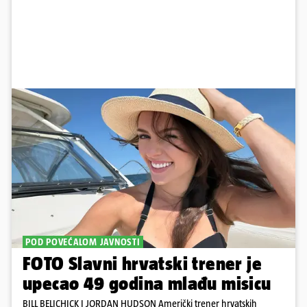
POD POVEĆALOM JAVNOSTI
FOTO Slavni hrvatski trener je
upecao 49 godina mlađu misicu
BILL BELICHICK I JORDAN HUDSON Američki trener hrvatskih