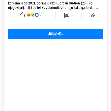
korijena je od 2021. godine u vezi s Jordan Hudson (25). No,
njegovi prijatelji i obitelj su zabrinuti, smatraju kako ga Jordan
kontrolira
17
5
Učitaj više