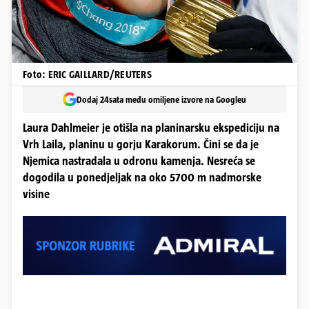
Foto: ERIC GAILLARD/REUTERS
Dodaj 24sata među omiljene izvore na Googleu
Laura Dahlmeier je otišla na planinarsku ekspediciju na
Vrh Laila, planinu u gorju Karakorum. Čini se da je
Njemica nastradala u odronu kamenja. Nesreća se
dogodila u ponedjeljak na oko 5700 m nadmorske
visine