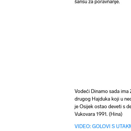
šansu za poravnanje.
Vodeći Dinamo sada ima 22
drugog Hajduka koji u nedj
je Osijek ostao deveti s d
Vukovara 1991. (Hina)
VIDEO: GOLOVI S UTAK