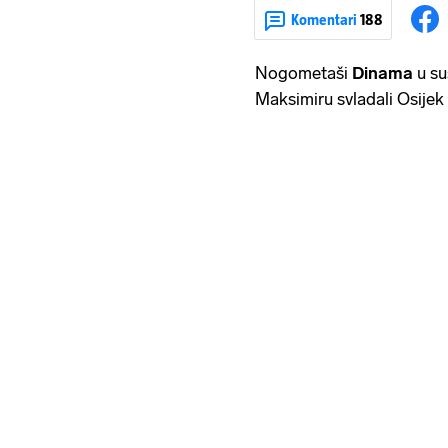
Komentari
188
Nogometaši
Dinama
u su
Maksimiru svladali Osijek 