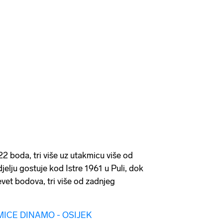
 boda, tri više uz utakmicu više od
elju gostuje kod Istre 1961 u Puli, dok
evet bodova, tri više od zadnjeg
MICE DINAMO - OSIJEK