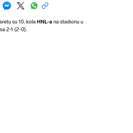
sretu su 10. kola
HNL-a
na stadionu u
sa 2-1 (2-0).