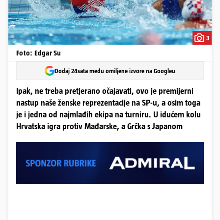
3
Foto: Edgar Su
Dodaj 24sata među omiljene izvore na Googleu
Ipak, ne treba pretjerano očajavati, ovo je premijerni
nastup naše ženske reprezentacije na SP-u, a osim toga
je i jedna od najmlađih ekipa na turniru. U idućem kolu
Hrvatska igra protiv Mađarske, a Grčka s Japanom