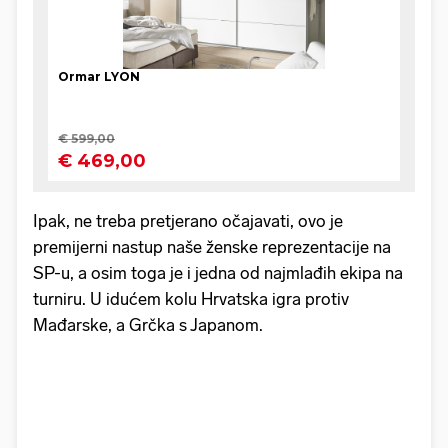
Ipak, ne treba pretjerano očajavati, ovo je
premijerni nastup naše ženske reprezentacije na
SP-u, a osim toga je i jedna od najmlađih ekipa na
turniru. U idućem kolu Hrvatska igra protiv
Mađarske, a Grčka s Japanom.