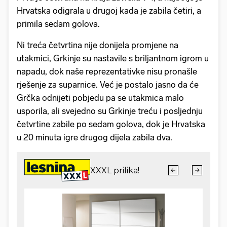
Hrvatska odigrala u drugoj kada je zabila četiri, a
primila sedam golova.
Ni treća četvrtina nije donijela promjene na
utakmici, Grkinje su nastavile s briljantnom igrom u
napadu, dok naše reprezentativke nisu pronašle
rješenje za suparnice. Već je postalo jasno da će
Grčka odnijeti pobjedu pa se utakmica malo
usporila, ali svejedno su Grkinje treću i posljednju
četvrtine zabile po sedam golova, dok je Hrvatska
u 20 minuta igre drugog dijela zabila dva.