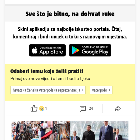
pogledajte kako sada
izgleda
Sve što je bitno, na dohvat ruke
Skini aplikaciju za najbolje iskustvo portala. Čitaj,
komentiraj i budi uvijek u toku s najnovijim vijestima.
Odaberi temu koju želiš pratiti
Primaj sve nove vijesti o temi i budi u tijeku
hrvatska ženska vaterpolska reprezentacija
vaterpolo
1
24