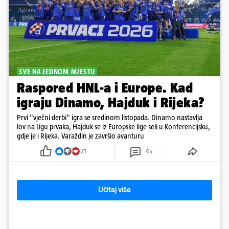
SVE NA JEDNOM MJESTU
Raspored HNL-a i Europe. Kad
igraju Dinamo, Hajduk i Rijeka?
Prvi "vječni derbi" igra se sredinom listopada. Dinamo nastavlja
lov na Ligu prvaka, Hajduk se iz Europske lige seli u Konferencijsku,
gdje je i Rijeka. Varaždin je završio avanturu
21
45
Učitaj više