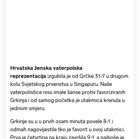
Hrvatska ženska vaterpolska
reprezentacija
izgubila je od Grčke 31-7 u drugom
kolu Svjetskog prvenstva u Singapuru. Naše
vaterpolistice nisu imale šanse protiv favoriziranih
Grkinja i od samog početka je utakmica krenula u
jednom smjeru.
Grkinje su u u prvih osam minuta povele 8-1 i
odmah nagovijestile tko je favorit u ovoj utakmici.
Prva je četvrtina na kraju završila 9-1, a najbolje je