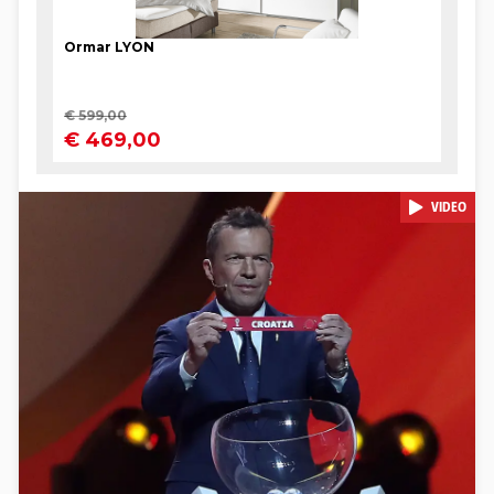
VIDEO
Pokretanje videa...