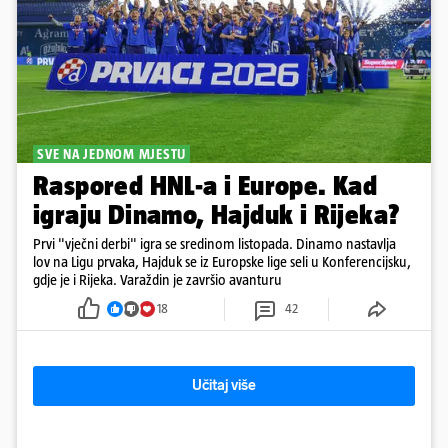
SVE NA JEDNOM MJESTU
Raspored HNL-a i Europe. Kad
igraju Dinamo, Hajduk i Rijeka?
Prvi "vječni derbi" igra se sredinom listopada. Dinamo nastavlja
lov na Ligu prvaka, Hajduk se iz Europske lige seli u Konferencijsku,
gdje je i Rijeka. Varaždin je završio avanturu
18
42
Učitaj više