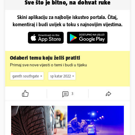
Sve što je bitno, na dohvat ruke
Skini aplikaciju za najbolje iskustvo portala. Čitaj,
komentiraj i budi uvijek u toku s najnovijim vijestima.
Odaberi temu koju želiš pratiti
Primaj sve nove vijesti o temi i budi u tijeku
gareth southgate
sp katar 2022
3