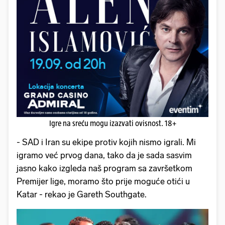
Igre na sreću mogu izazvati ovisnost. 18+
- SAD i Iran su ekipe protiv kojih nismo igrali. Mi
igramo već prvog dana, tako da je sada sasvim
jasno kako izgleda naš program sa završetkom
Premijer lige, moramo što prije moguće otići u
Katar - rekao je Gareth Southgate.