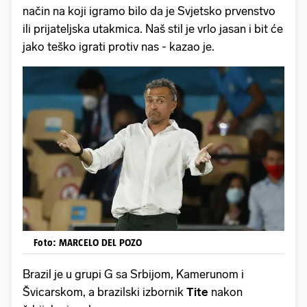
način na koji igramo bilo da je Svjetsko prvenstvo
ili prijateljska utakmica. Naš stil je vrlo jasan i bit će
jako teško igrati protiv nas - kazao je.
Foto: MARCELO DEL POZO
Brazil je u grupi G sa Srbijom, Kamerunom i
Švicarskom, a brazilski izbornik
Tite
nakon