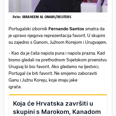
Foto: IBRAHEEM AL OMARI/REUTERS
Portugalski izbornik
Fernando Santos
smatra da
je upravo njegova reprezentacija favorit. U skupini
su zajedno s Ganom, Južnom Korejom i Urugvajem.
- Kao da je čaša napola puna i napola prazna. Kad
bismo gledali na prethodnom Svjetskom prvenstvu
Urugvaj bi bio favorit. Ako gledamo na ljestvici,
Portugal će biti favorit. Ne smijemo zaboraviti
Ganu i Južnu Koreju, koje imaju jake
igrače.