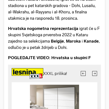
stadiona u pet katarskih gradova - Dohi, Lusailu,
al-Wakrahu, al-Rayyanu i al-Khoru, a finalna
utakmica je na rasporedu 18. prosinca.
Hrvatska nogometna reprezentacija
igrat će u F
skupini Svjetskoga prvenstva 2022 u Kataru
zajedno sa selekcijama
Belgije
,
Maroka
i
Kanade
,
odlučio je u petak ždrijeb u Dohi.
POGLEDAJTE VIDEO: Hrvatska u skupini F