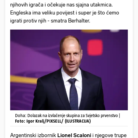
njihovih igrača i očekuje nas sjajna utakmica.
Engleska ima veliku povijest i super je što ćemo
igrati protiv njih - smatra Berhalter.
Doha: Dolazak na izvlačenje skupina za Svjetsko prvenstvo |
Foto: Igor Kralj/PIXSELL/ (ILUSTRACIJA)
Argentinski izbornik
Lionel Scaloni
i njegove trupe