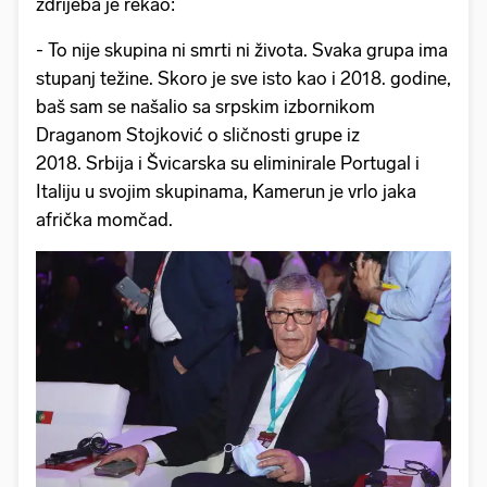
ždrijeba je rekao:
- To nije skupina ni smrti ni života. Svaka grupa ima
stupanj težine. Skoro je sve isto kao i 2018. godine,
baš sam se našalio sa srpskim izbornikom
Draganom Stojković o sličnosti grupe iz
2018. Srbija i Švicarska su eliminirale Portugal i
Italiju u svojim skupinama, Kamerun je vrlo jaka
afrička momčad.