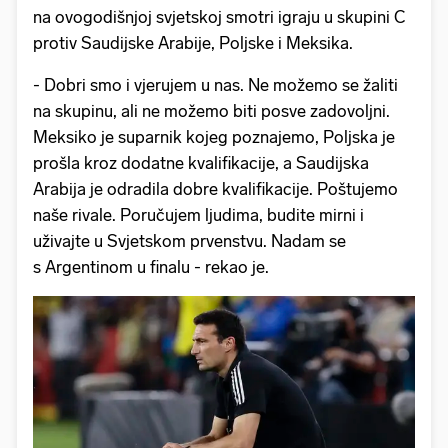
na ovogodišnjoj svjetskoj smotri igraju u skupini C
protiv Saudijske Arabije, Poljske i Meksika.
- Dobri smo i vjerujem u nas. Ne možemo se žaliti
na skupinu, ali ne možemo biti posve zadovoljni.
Meksiko je suparnik kojeg poznajemo, Poljska je
prošla kroz dodatne kvalifikacije, a Saudijska
Arabija je odradila dobre kvalifikacije. Poštujemo
naše rivale. Poručujem ljudima, budite mirni i
uživajte u Svjetskom prvenstvu. Nadam se
s Argentinom u finalu - rekao je.