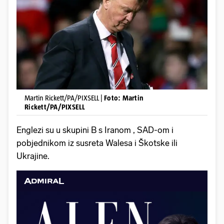
Martin Rickett/PA/PIXSELL |
Foto: Martin
Rickett/PA/PIXSELL
Englezi su u skupini B s Iranom , SAD-om i
pobjednikom iz susreta Walesa i Škotske ili
Ukrajine.