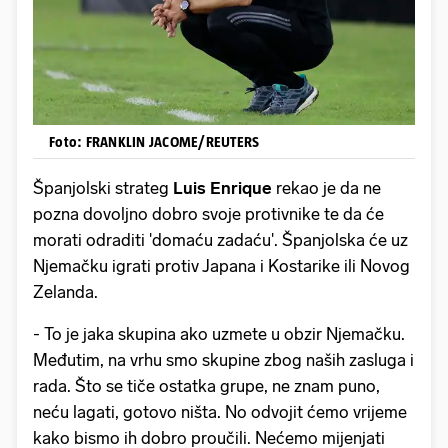
Foto: FRANKLIN JACOME/REUTERS
Španjolski strateg
Luis Enrique
rekao je da ne
pozna dovoljno dobro svoje protivnike te da će
morati odraditi 'domaću zadaću'. Španjolska će uz
Njemačku igrati protiv Japana i Kostarike ili Novog
Zelanda.
- To je jaka skupina ako uzmete u obzir Njemačku.
Međutim, na vrhu smo skupine zbog naših zasluga i
rada. Što se tiče ostatka grupe, ne znam puno,
neću lagati, gotovo ništa. No odvojit ćemo vrijeme
kako bismo ih dobro proučili. Nećemo mijenjati